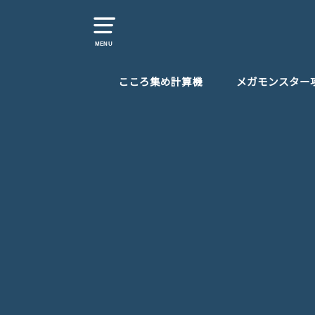
MENU
こころ集め計算機
メガモンスター