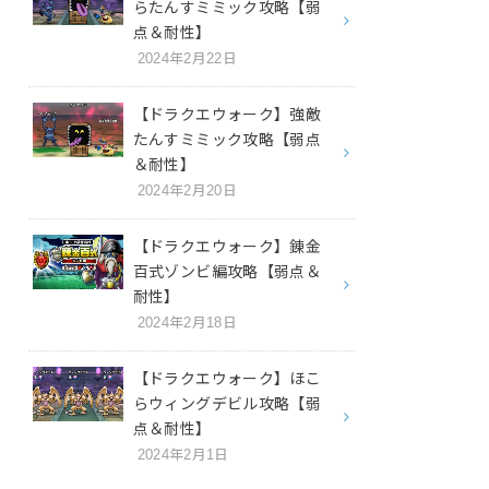
らたんすミミック攻略【弱
点＆耐性】
2024年2月22日
【ドラクエウォーク】強敵
たんすミミック攻略【弱点
＆耐性】
2024年2月20日
【ドラクエウォーク】錬金
百式ゾンビ編攻略【弱点＆
耐性】
2024年2月18日
【ドラクエウォーク】ほこ
らウィングデビル攻略【弱
点＆耐性】
2024年2月1日