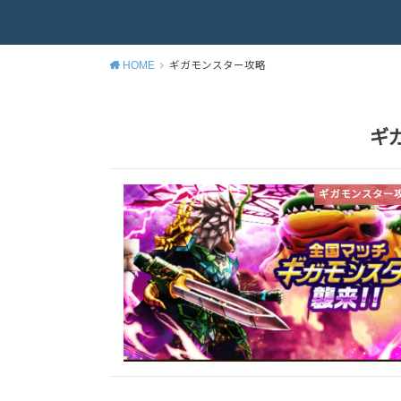
HOME
ギガモンスター攻略
ギ
ギガモンスター