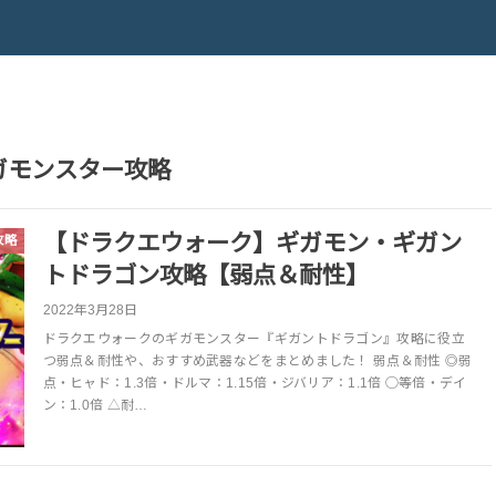
ガモンスター攻略
【ドラクエウォーク】ギガモン・ギガン
攻略
トドラゴン攻略【弱点＆耐性】
2022年3月28日
ドラクエウォークのギガモンスター『ギガントドラゴン』攻略に役立
つ弱点＆耐性や、おすすめ武器などをまとめました！ 弱点＆耐性 ◎弱
点・ヒャド：1.3倍・ドルマ：1.15倍・ジバリア：1.1倍 ◯等倍・デイ
ン：1.0倍 △耐…