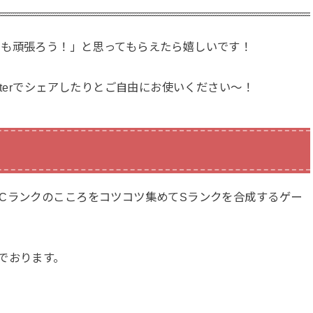
でも頑張ろう！」と思ってもらえたら嬉しいです！
tterでシェアしたりとご自由にお使いください〜！
Cランクのこころをコツコツ集めてSランクを合成するゲー
でおります。
、