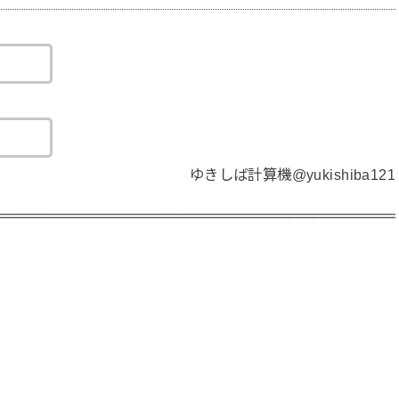
ゆきしば計算機@yukishiba121