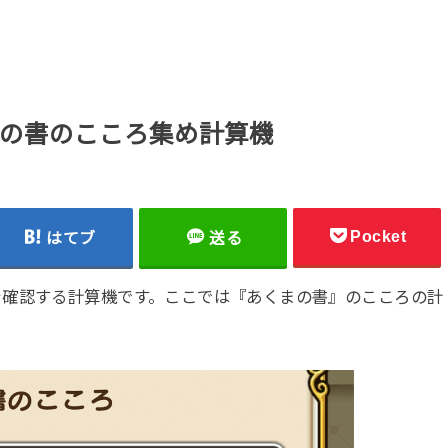
の書のこころ集め計算機
Pocket
はてブ
送る
を確認する計算機です。ここでは『あくまの書』のこころの計