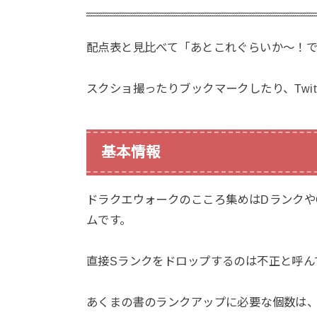
配点表と見比べて「あとこれぐらいか〜！
スクショ撮ったりブックマークしたり、Twi
基本情報
ドラクエウォークのこころ集めはDランクや
ムです。
直接Sランクをドロップするのは不正と呼ん
あくまの書のランクアップに必要な個数は