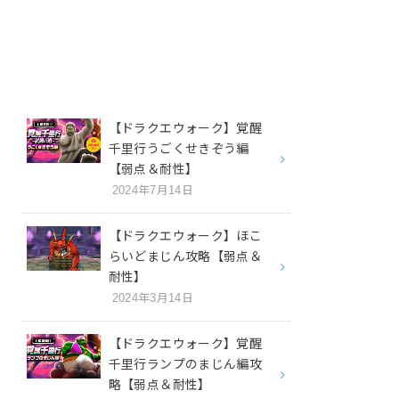
【ドラクエウォーク】覚醒
千里行うごくせきぞう編
【弱点＆耐性】
2024年7月14日
【ドラクエウォーク】ほこ
らいどまじん攻略【弱点＆
耐性】
2024年3月14日
【ドラクエウォーク】覚醒
千里行ランプのまじん編攻
略【弱点＆耐性】