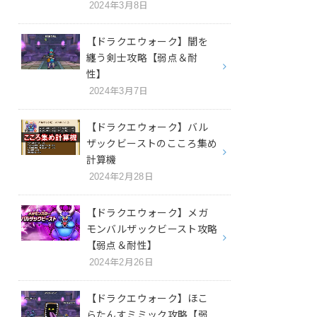
2024年3月8日
【ドラクエウォーク】闇を
纏う剣士攻略【弱点＆耐
性】
2024年3月7日
【ドラクエウォーク】バル
ザックビーストのこころ集め
計算機
2024年2月28日
【ドラクエウォーク】メガ
モンバルザックビースト攻略
【弱点＆耐性】
2024年2月26日
【ドラクエウォーク】ほこ
らたんすミミック攻略【弱