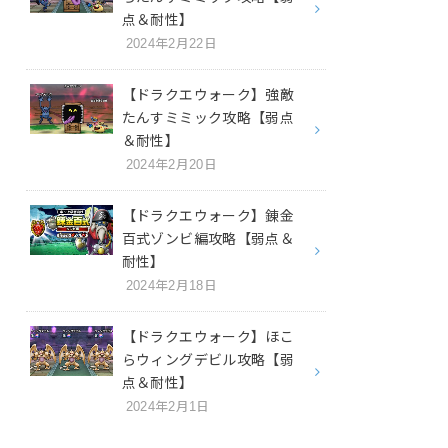
点＆耐性】
2024年2月22日
【ドラクエウォーク】強敵
たんすミミック攻略【弱点
＆耐性】
2024年2月20日
【ドラクエウォーク】錬金
百式ゾンビ編攻略【弱点＆
耐性】
2024年2月18日
【ドラクエウォーク】ほこ
らウィングデビル攻略【弱
点＆耐性】
2024年2月1日