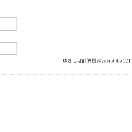
ゆきしば計算機@yukishiba121