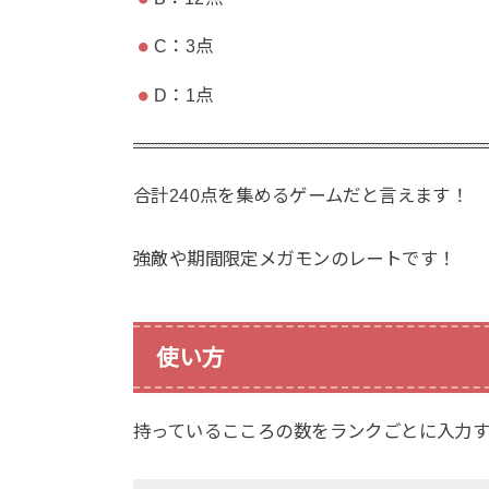
C：3点
D：1点
合計240点を集めるゲームだと言えます！
強敵や期間限定メガモンのレートです！
使い方
持っているこころの数をランクごとに入力