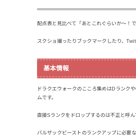
配点表と見比べて「あとこれぐらいか〜！
スクショ撮ったりブックマークしたり、Twi
基本情報
ドラクエウォークのこころ集めはDランクや
ムです。
直接Sランクをドロップするのは不正と呼ん
バルザックビーストのランクアップに必要