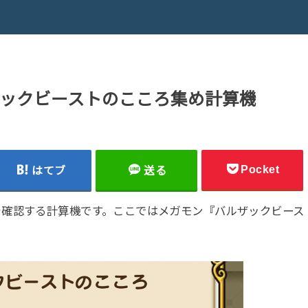
ックビーストのこころ集め計算機
Pocket
はてブ
送る
を確認する計算機です。ここではメガモン『バルザックビース