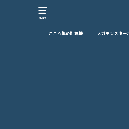
MENU
こころ集め計算機
メガモンスター