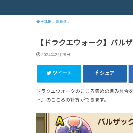
HOME
計算機
【ドラクエウォーク】バルザ
2024年2月28日
ツイート
シェア
ドラクエウォークのこころ集めの進み具合
ト』のこころの計算ができます。