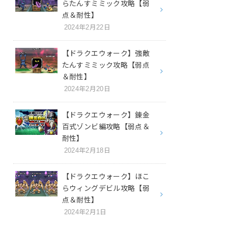
らたんすミミック攻略【弱
点＆耐性】
2024年2月22日
【ドラクエウォーク】強敵
たんすミミック攻略【弱点
＆耐性】
2024年2月20日
【ドラクエウォーク】錬金
百式ゾンビ編攻略【弱点＆
耐性】
2024年2月18日
【ドラクエウォーク】ほこ
らウィングデビル攻略【弱
点＆耐性】
2024年2月1日