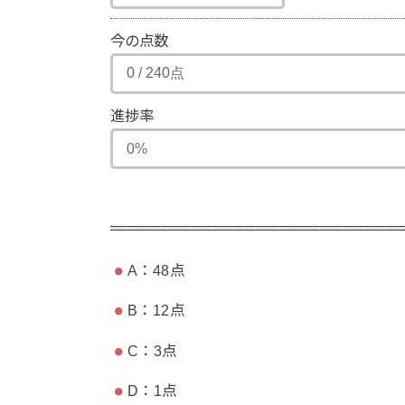
今の点数
進捗率
A：48点
B：12点
C：3点
D：1点