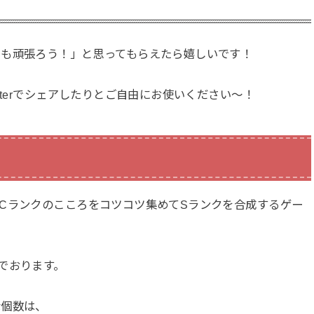
でも頑張ろう！」と思ってもらえたら嬉しいです！
tterでシェアしたりとご自由にお使いください〜！
Cランクのこころをコツコツ集めてSランクを合成するゲー
でおります。
な個数は、