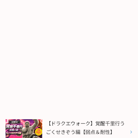
【ドラクエウォーク】覚醒千里行う
ごくせきぞう編【弱点＆耐性】