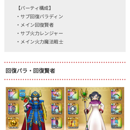
【パーティ構成】
・サブ回復パラディン
・メイン回復賢者
・サブ火力レンジャー
・メイン火力魔法戦士
回復パラ・回復賢者