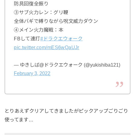
防具回復全振り
③サブ火力レン：グリ鞭
全体バギで縛りながら呪文威力ダウン
④メイン火力魔戦：本
FBして連打
#ドラクエウォーク
pic.twitter.com/mES6wQaUJr
— ゆきしば@ドラクエウォーク (@yukishiba121)
February 3, 2022
とりあえずクリアしてきましたがピックアップごりごり
使ってます…