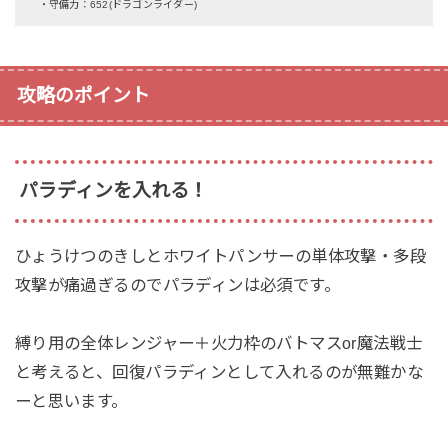
・守備力：652(ドラゴンライダー)
攻略のポイント
パラディンを入れる！
ひょうけつのきしとホワイトパンサーの単体攻撃・多段
攻撃が痛過ぎるのでパラディンは必須です。
縛り用の全体レンジャー＋火力枠のバトマスor魔法戦士
と考えると、回復パラディンとして入れるのが無難かな
ーと思います。