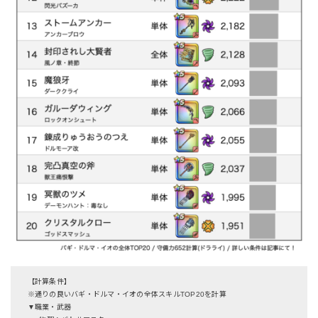
【計算条件】
※通りの良いバギ・ドルマ・イオの全体スキルTOP20を計算
▼職業・武器