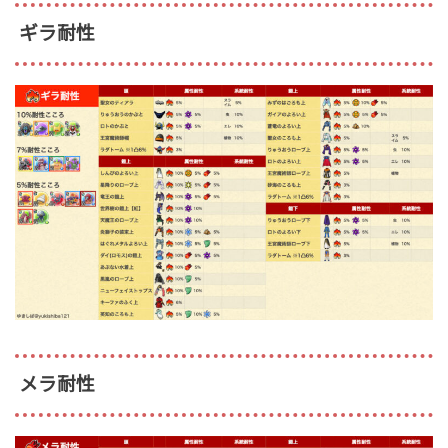
ギラ耐性
メラ耐性