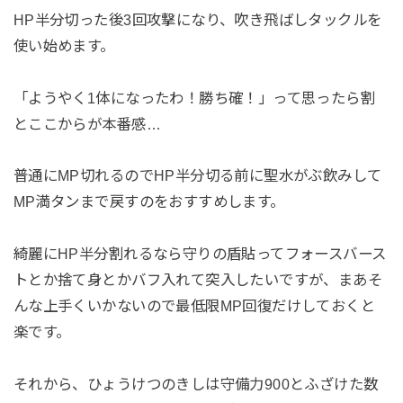
HP半分切った後3回攻撃になり、吹き飛ばしタックルを
使い始めます。
「ようやく1体になったわ！勝ち確！」って思ったら割
とここからが本番感…
普通にMP切れるのでHP半分切る前に聖水がぶ飲みして
MP満タンまで戻すのをおすすめします。
綺麗にHP半分割れるなら守りの盾貼ってフォースバース
トとか捨て身とかバフ入れて突入したいですが、まあそ
んな上手くいかないので最低限MP回復だけしておくと
楽です。
それから、ひょうけつのきしは守備力900とふざけた数