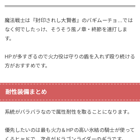
魔法戦士は『封印されし大賢者』のバギムーチョ…では
なく何でしたっけ、そうそう風ノ章・終節を連打しま
す。
HPが多すぎるので火力役は守りの盾を入れず殴り続ける
方がおすすめです。
耐性装備まとめ
系統がバラバラなので属性耐性を取ることになります。
優先したいのは最も火力＆HPの高い氷結の騎士が使って
くるヒャドで、次点がドラゴンライダーのギラです。