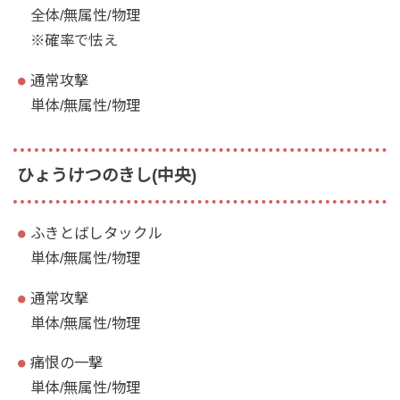
全体/無属性/物理
※確率で怯え
通常攻撃
単体/無属性/物理
ひょうけつのきし(中央)
ふきとばしタックル
単体/無属性/物理
通常攻撃
単体/無属性/物理
痛恨の一撃
単体/無属性/物理