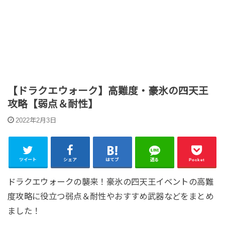
【ドラクエウォーク】高難度・豪氷の四天王
攻略【弱点＆耐性】
2022年2月3日
ツイート
シェア
はてブ
送る
Pocket
ドラクエウォークの襲来！豪氷の四天王イベントの高難
度攻略に役立つ弱点＆耐性やおすすめ武器などをまとめ
ました！