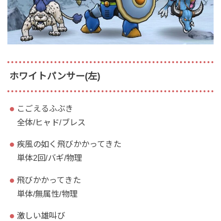
ホワイトパンサー(左)
こごえるふぶき
全体/ヒャド/ブレス
疾風の如く飛びかかってきた
単体2回/バギ/物理
飛びかかってきた
単体/無属性/物理
激しい雄叫び