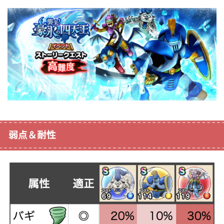
弱点＆耐性