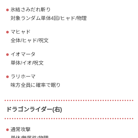
氷結さみだれ斬り
対象ランダム単体4回/ヒャド/物理
マヒャド
全体/ヒャド/呪文
イオマータ
単体/イオ/呪文
ラリホーマ
味方全員に確率で眠り
ドラゴンライダー(右)
通常攻撃
単体/無属性/物理