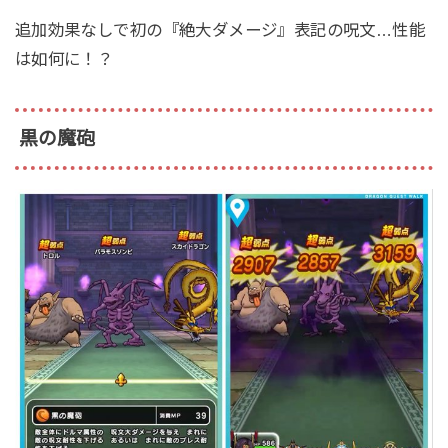
追加効果なしで初の『絶大ダメージ』表記の呪文…性能
は如何に！？
黒の魔砲