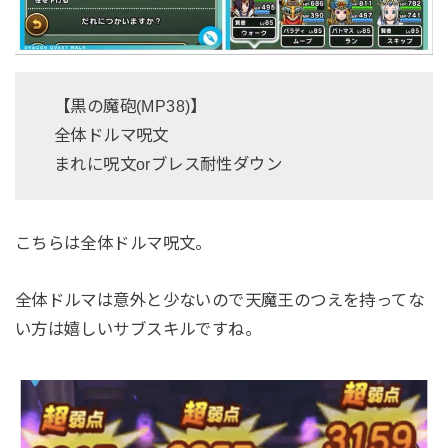
【黒の魔砲(MP38)】
全体ドルマ呪文
まれに呪文orブレス耐性ダウン
こちらは全体ドルマ呪文。
全体ドルマは意外と少ないので天魔王のつえを持ってな
い方は嬉しいサブスキルですね。