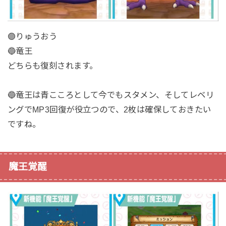
🟣りゅうおう
🔵竜王
どちらも復刻されます。
🔵竜王は青こころとして今でもスタメン、そしてレベリ
ングでMP3回復が役立つので、2枚は確保しておきたい
ですね。
魔王覚醒