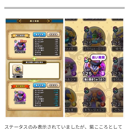
ステータスのみ表示されていましたが、紫こころとして