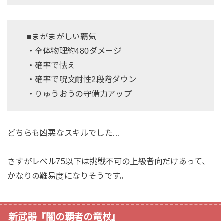
■まがまがしい覇気
・全体物理約480ダメージ
・確率で怯え
・確率で呪文耐性2段階ダウン
・りゅうおうの守備力アップ
どちらも凶悪なスキルでした…
さすがレベル75以下は挑戦不可の上級者向だけあって、
かなりの難易度になりそうです。
新武器『闇の覇者の竜杖』