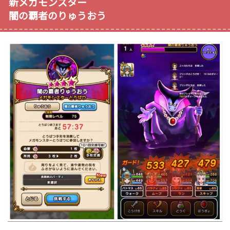
新メガモンスター
闇の覇者のりゅうおう