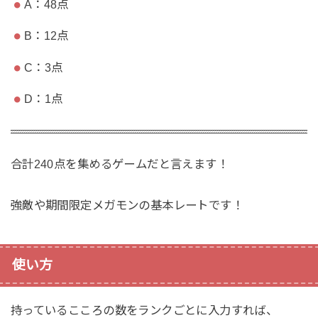
A：48点
B：12点
C：3点
D：1点
合計240点を集めるゲームだと言えます！
強敵や期間限定メガモンの基本レートです！
使い方
持っているこころの数をランクごとに入力すれば、