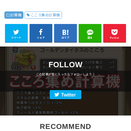
計算機
こころ集め計算機
ツイート
シェア
はてブ
送る
Pocket
FOLLOW
Twitter
RECOMMEND