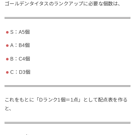
ゴールデンタイタスのランクアップに必要な個数は、
S：A5個
A：B4個
B：C4個
C：D3個
これをもとに「Dランク1個＝1点」として配点表を作る
と、