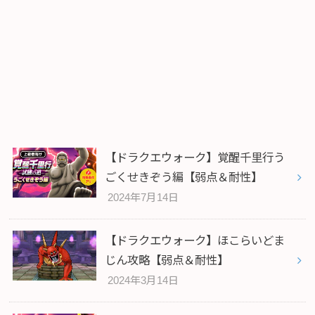
【ドラクエウォーク】覚醒千里行う
ごくせきぞう編【弱点＆耐性】
2024年7月14日
【ドラクエウォーク】ほこらいどま
じん攻略【弱点＆耐性】
2024年3月14日