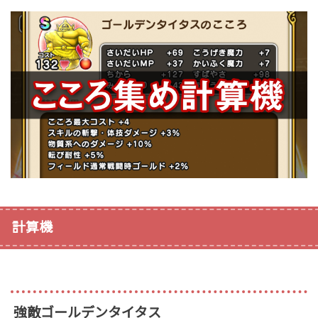
計算機
強敵ゴールデンタイタス