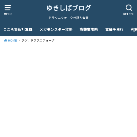
ゆきしばブログ
MENU
SEARCH
ドラクエウォーク検証＆考察
こころ集め計算機
メガモンスター攻略
高難度攻略
覚醒千里行
考
HOME
タグ : ドラクエウォーク