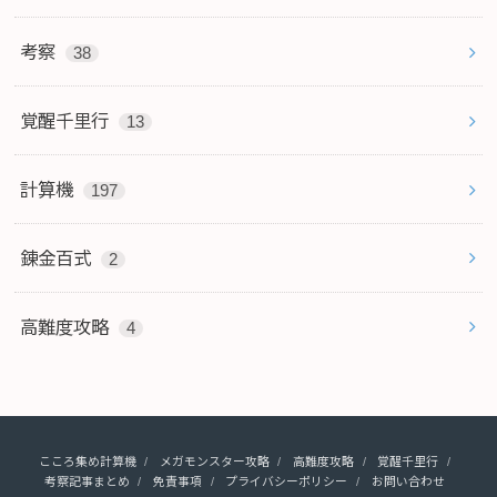
考察
38
覚醒千里行
13
計算機
197
錬金百式
2
高難度攻略
4
こころ集め計算機
メガモンスター攻略
高難度攻略
覚醒千里行
考察記事まとめ
免責事項
プライバシーポリシー
お問い合わせ