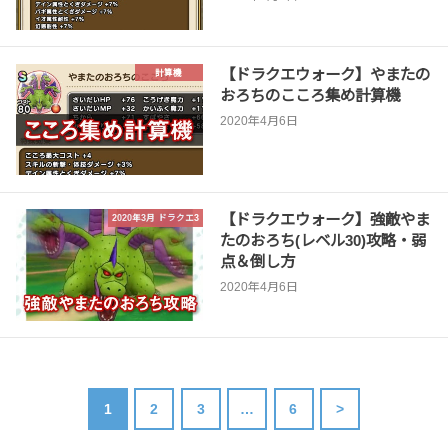
【ドラクエウォーク】やまたの
計算機
おろちのこころ集め計算機
2020年4月6日
【ドラクエウォーク】強敵やま
2020年3月 ドラクエ3
たのおろち(レベル30)攻略・弱
点＆倒し方
2020年4月6日
1
2
3
…
6
>