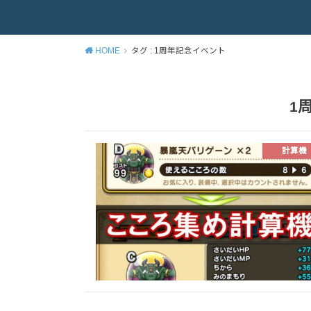
HOME
タグ : 1周年記念イベント
1
計算機