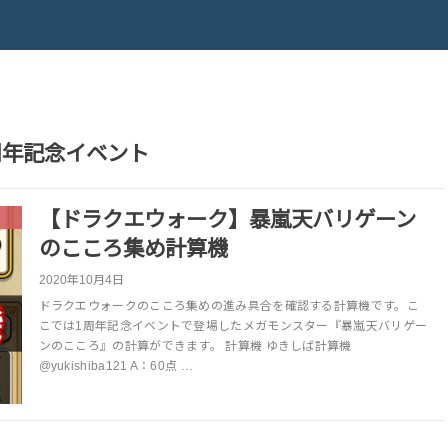
周年記念イベント
【ドラクエウォーク】暴嵐天バリゲーン
のこころ集め計算機
2020年10月4日
ドラクエウォークのこころ集めの進み具合を確認する計算機です。こ
こでは1周年記念イベントで登場したメガモンスター『暴嵐天バリゲー
ンのこころ』の計算ができます。 計算機 ゆきしば計算機
@yukishiba121 A：60点 …