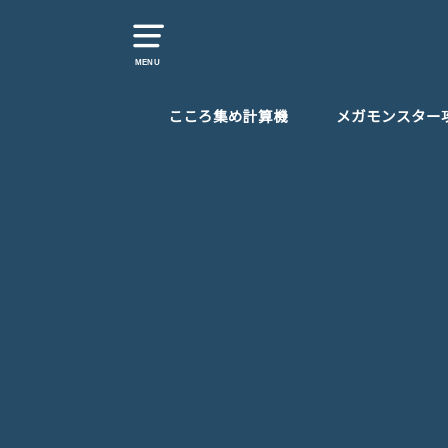
MENU
こころ集め計算機
メガモンスター