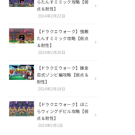
らたんすミミック攻略【弱
点＆耐性】
2024年2月22日
【ドラクエウォーク】強敵
たんすミミック攻略【弱点
＆耐性】
2024年2月20日
【ドラクエウォーク】錬金
百式ゾンビ編攻略【弱点＆
耐性】
2024年2月18日
【ドラクエウォーク】ほこ
らウィングデビル攻略【弱
点＆耐性】
2024年2月1日