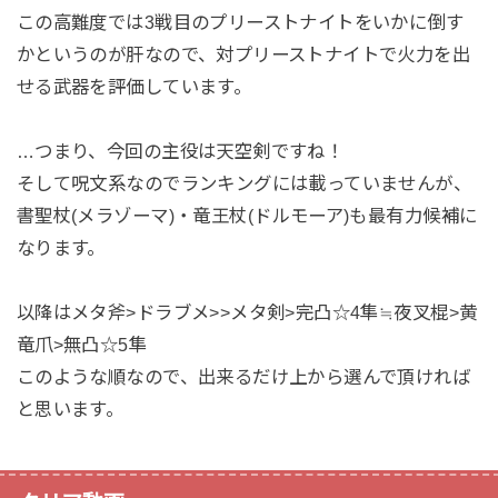
この高難度では3戦目のプリーストナイトをいかに倒す
かというのが肝なので、対プリーストナイトで火力を出
せる武器を評価しています。
…つまり、今回の主役は天空剣ですね！
そして呪文系なのでランキングには載っていませんが、
書聖杖(メラゾーマ)・竜王杖(ドルモーア)も最有力候補に
なります。
以降はメタ斧>ドラブメ>>メタ剣>完凸☆4隼≒夜叉棍>黄
竜爪>無凸☆5隼
このような順なので、出来るだけ上から選んで頂ければ
と思います。