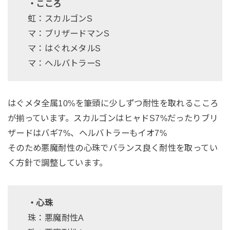
・こころ
虹：スカルゴンS
マ：ブリザードマンS
マ：はぐれメタルS
マ：ヘルバトラーS
はぐメタ全属10%を筆頭に少しずつ耐性を取れるこころ
が揃っています。スカルゴンはヒャドS7%だったりブリ
ザードはバギ7%、ヘルバトラーもイオ7%
そのため悪魔耐性の心珠でバランス良く耐性を取ってい
く方針で調整しています。
・心珠
珠：悪魔耐性A