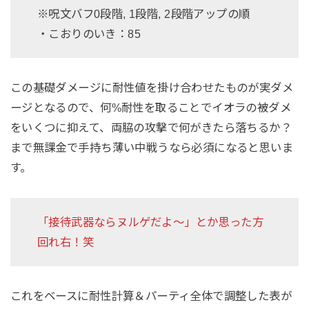
※呪文バフ0段階, 1段階, 2段階アップの順
・こおりのいき：85
この基礎ダメージに耐性値を掛け合わせたものが実ダメ
ージとなるので、何%耐性を取ることでイオラの被ダメ
をいくつに抑えて、両脇の攻撃で何がきたら落ちるか？
まで無課金で手持ち薄い中戦うなら必須になると思いま
す。
「接待武器ならヌルゲだよ〜」とか思った方
回れ右！笑
これをベースに耐性計算＆パーティ全体で調整した表が