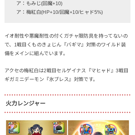
ア：もみじ(回魔+10)
ア：梅紅白(HP+10/回魔+10/ヒャド5%)
イオ耐性や悪魔耐性の付くガチャ限防具を持ってないの
で、1戦目くものきょじん『バギマ』対策のワイルド装
備をメインに組んでいます。
アクセの梅紅白は2戦目セルゲイナス『マヒャド』3戦目
ギガミニデーモン『氷ブレス』対策です。
火力レンジャー