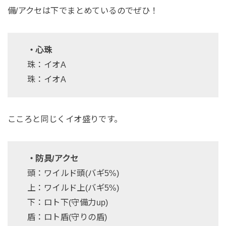
備/アクセは下でまとめているのでぜひ！
・心珠
珠：イオA
珠：イオA
こころと同じくイオ盛りです。
・防具/アクセ
頭：ワイルド頭(バギ5%)
上：ワイルド上(バギ5%)
下：ロト下(守備力up)
盾：ロト盾(守りの盾)