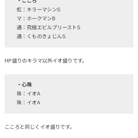
・こころ
虹：キラーマシンS
マ：ホークマンB
通：究極エビルプリーストS
通：くものきょじんS
HP盛りのキラマ以外イオ盛りです。
・心珠
珠：イオA
珠：イオA
こころと同じくイオ盛りです。