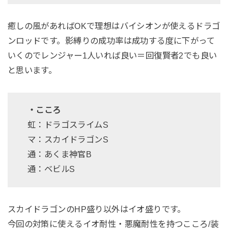
癒しの風があればOKで理想はバイシオンが使えるドラゴ
ンロッドです。影縛りの成功率は成功する度に下がって
いくのでレンジャー1人いれば良い＝回復賢者2でも良い
と思います。
・こころ
虹：ドラゴスライムS
マ：スカイドラゴンS
通：あくま神官B
通：ベビルS
スカイドラゴンのHP盛り以外はイオ盛りです。
今回の対策に使えるイオ耐性・悪魔耐性を持つこころ/装