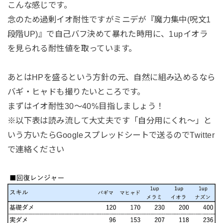
こんな感じです。
念のため過剰イオ耐性ですがミニデが『魔力集中(呪文1
段階UP)』で自己バフ決めて暴れた時用に、1upイオラ
を見られる耐性値を取っています。
あとはHPを盛るという方針の元、自然に組み込めるなら
バギ・ヒャドも撮りたいところです。
まずはイオ耐性30〜40%目指しましょう！
※以下表は読み流して大丈夫です「自分用にくれ〜」と
いう方いたらGoogleスプレッドシートで送るのでTwitter
で連絡ください