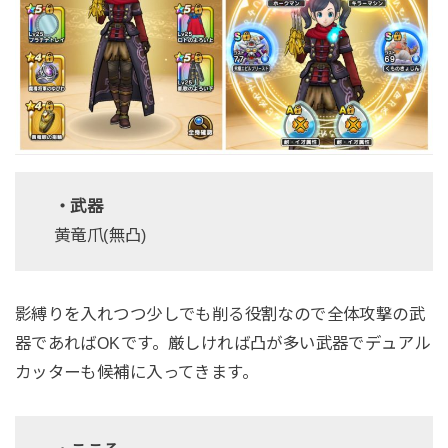
・武器
黄竜爪(無凸)
影縛りを入れつつ少しでも削る役割なので全体攻撃の武
器であればOKです。厳しければ凸が多い武器でデュアル
カッターも候補に入ってきます。