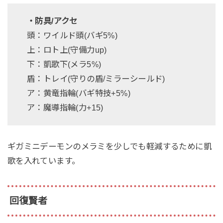
・防具/アクセ
頭：ワイルド頭(バギ5%)
上：ロト上(守備力up)
下：凱歌下(メラ5%)
盾：トレイ(守りの盾/ミラーシールド)
ア：黄竜指輪(バギ特技+5%)
ア：魔導指輪(力+15)
ギガミニデーモンのメラミを少しでも軽減するために凱
歌を入れています。
回復賢者