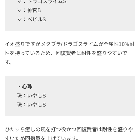
マ：ドラゴスライムS
マ：神官B
マ：ベビルS
イオ盛りですがメタブラ/ドラゴスライムが全属性10%耐
性を持っているため、回復賢者は耐性を盛りやすいで
す。
・心珠
珠：いやしS
珠：いやしS
ひたすら癒しの風を打つ役かつ回復賢者は耐性を盛りや
すいため回復量を上げています。