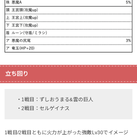
立ち回り
・1戦目：ずしおうまる&雲の巨人
・2戦目：セルゲイナス
1戦目/2戦目ともに火力が上がった強敵Lv30でイメージ