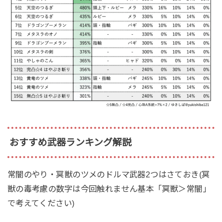
おすすめ武器ランキング解説
常闇のやり・冥獣のツメのドルマ武器2つはさておき(冥
獣の毒考慮の数字は今回触れません基本「冥獣＞常闇」
で考えてください)