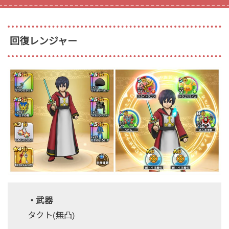
回復レンジャー
・武器
タクト(無凸)