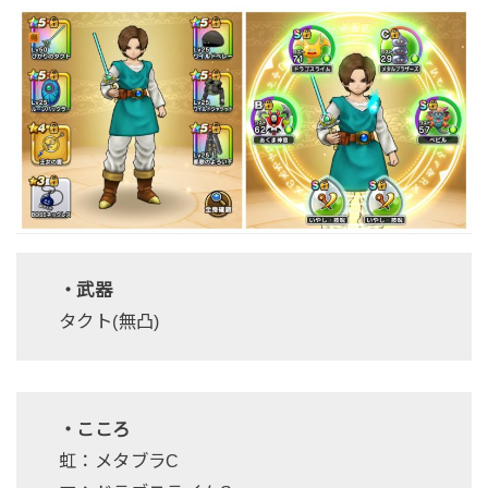
・武器
タクト(無凸)
・こころ
虹：メタブラC