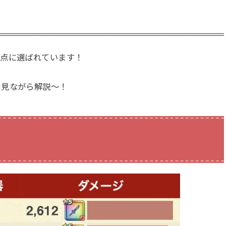
弱点に選ばれています！
を見ながら解説〜！