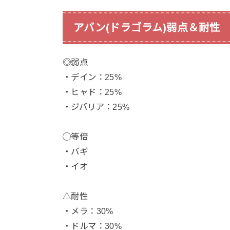
アバン(ドラゴラム)弱点＆耐性
◎弱点
・デイン：25%
・ヒャド：25%
・ジバリア：25%
◯等倍
・バギ
・イオ
△耐性
・メラ：30%
・ドルマ：30%