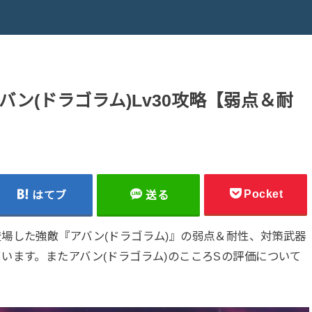
ン(ドラゴラム)Lv30攻略【弱点＆耐
Pocket
はてブ
送る
場した強敵『アバン(ドラゴラム)』の弱点＆耐性、対策武器
います。またアバン(ドラゴラム)のこころSの評価について