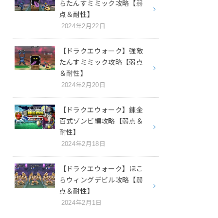
らたんすミミック攻略【弱
点＆耐性】
2024年2月22日
【ドラクエウォーク】強敵
たんすミミック攻略【弱点
＆耐性】
2024年2月20日
【ドラクエウォーク】錬金
百式ゾンビ編攻略【弱点＆
耐性】
2024年2月18日
【ドラクエウォーク】ほこ
らウィングデビル攻略【弱
点＆耐性】
2024年2月1日