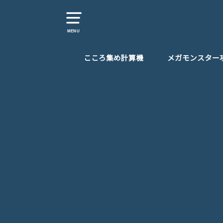
MENU
こころ集め計算機
メガモンスター