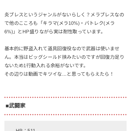
炎ブレスというジャンルがないらしく？メラブレスなの
で他のこころも「キラマ(メラ10%)・バトレク(メラ
6%)」とHP盛りながら実は耐性取っています。
基本的に野盗入れて道具回復役なので武器は使いませ
ん。本当はビッグシールド挟みたいのですが回復力足り
ないため1行動入れる余裕がないです。
その辺りは動画でキツイな…と思ってもらえたら！
■武闘家
HP：511