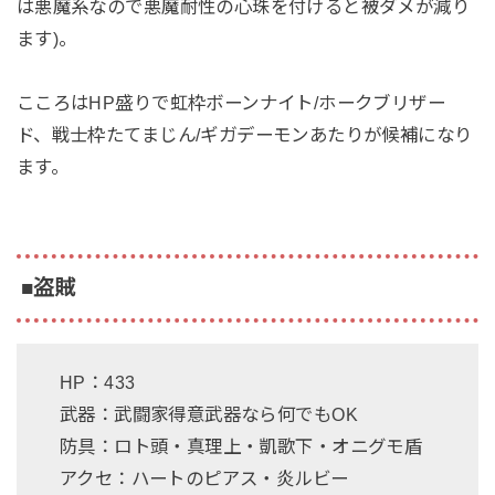
は悪魔系なので悪魔耐性の心珠を付けると被ダメが減り
ます)。
こころはHP盛りで虹枠ボーンナイト/ホークブリザー
ド、戦士枠たてまじん/ギガデーモンあたりが候補になり
ます。
■盗賊
HP：433
武器：武闘家得意武器なら何でもOK
防具：ロト頭・真理上・凱歌下・オニグモ盾
アクセ：ハートのピアス・炎ルビー