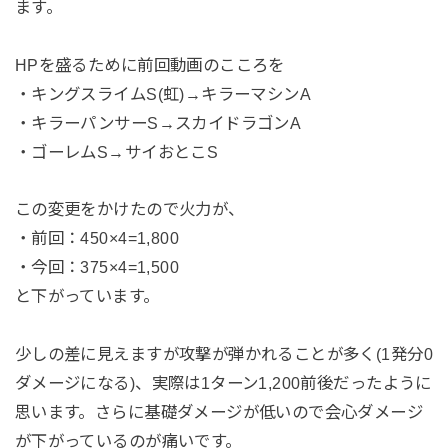
ます。
HPを盛るために前回動画のこころを
・キングスライムS(虹)→キラーマシンA
・キラーパンサーS→スカイドラゴンA
・ゴーレムS→サイおとこS
この変更をかけたので火力が、
・前回：450×4=1,800
・今回：375×4=1,500
と下がっています。
少しの差に見えますが攻撃が弾かれることが多く(1発分0
ダメージになる)、実際は1ターン1,200前後だったように
思います。さらに基礎ダメージが低いので会心ダメージ
が下がっているのが痛いです。