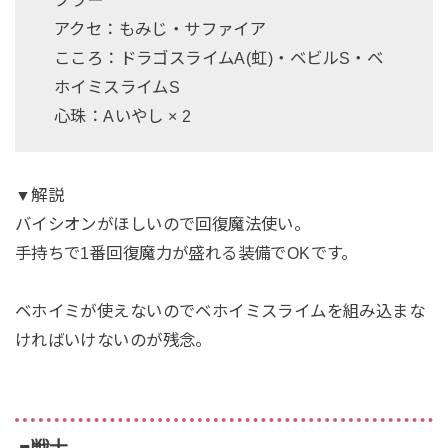
クラー
アクセ：もみじ・サファイア
こころ：ドラゴスライムA(虹)・ベビルS・ベ
ホイミスライムS
心珠：Aいやし × 2
▼解説
バイシオンがほしいので回復魔法使い。
手持ちで1番回復魔力が盛れる装備でOKです。
ベホイミが使えないのでベホイミスライムを組み込まな
ければいけないのが残念。