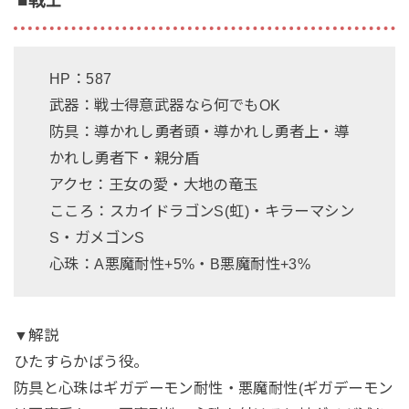
■戦士
HP：587
武器：戦士得意武器なら何でもOK
防具：導かれし勇者頭・導かれし勇者上・導
かれし勇者下・親分盾
アクセ：王女の愛・大地の竜玉
こころ：スカイドラゴンS(虹)・キラーマシン
S・ガメゴンS
心珠：A悪魔耐性+5%・B悪魔耐性+3%
▼解説
ひたすらかばう役。
防具と心珠はギガデーモン耐性・悪魔耐性(ギガデーモン