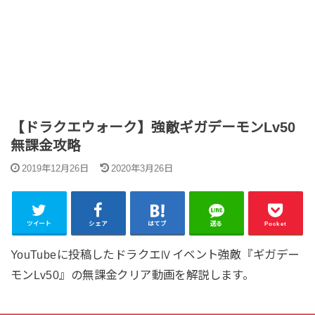
【ドラクエウォーク】強敵ギガデーモンLv50
無課金攻略
2019年12月26日
2020年3月26日
ツイート
シェア
はてブ
送る
Pocket
YouTubeに投稿したドラクエⅣイベント強敵『ギガデー
モンLv50』の無課金クリア動画を解説します。