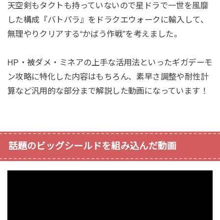
天空剣もタクトも持っていないので星ドラで一世を風靡
した構成『バトパラ』をドラクエウォークに輸入して、
無理やりクリアする“かばう作戦”を考えました。
HP・被ダメ・ミネアの上手な活用法といったギガデーモ
ン攻略に特化した内容はもちろん、素早さ調整や耐性計
算など汎用的な部分まで解説した動画になっています！
話題のビッグシールドを組み込んだ動画