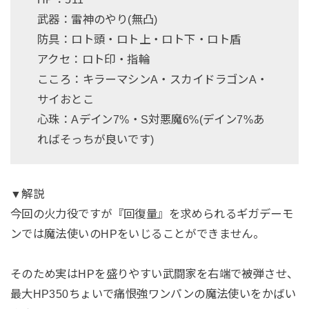
武器：雷神のやり(無凸)
防具：ロト頭・ロト上・ロト下・ロト盾
アクセ：ロト印・指輪
こころ：キラーマシンA・スカイドラゴンA・
サイおとこ
心珠：Aデイン7%・S対悪魔6%(デイン7%あ
ればそっちが良いです)
▼解説
今回の火力役ですが『回復量』を求められるギガデーモ
ンでは魔法使いのHPをいじることができません。
そのため実はHPを盛りやすい武闘家を右端で被弾させ、
最大HP350ちょいで痛恨強ワンパンの魔法使いをかばい