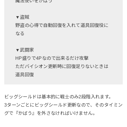
魔法使いをかばう
▼盗賊
野盗の心得で自動回復を入れて道具回復役に
なる
▼武闘家
HP盛りで4Pなので出来るだけ攻撃
ただバイシオン更新時に回復足りないときは
道具回復
ビッグシールドは基本的に戦士のみ2段階入れます。
3ターンごとにビッグシールド更新なので、そのタイミン
グで『かばう』を外さなければいけません。