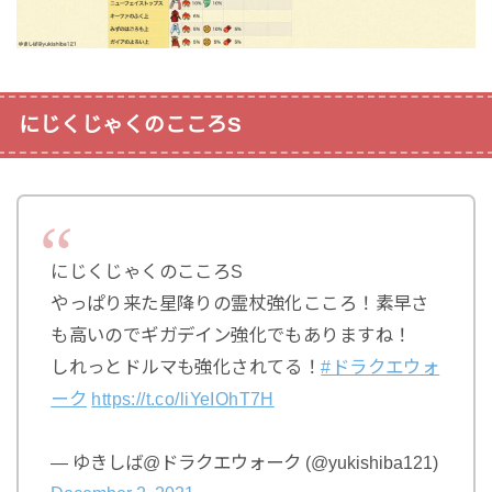
にじくじゃくのこころS
にじくじゃくのこころS
やっぱり来た星降りの霊杖強化こころ！素早さ
も高いのでギガデイン強化でもありますね！
しれっとドルマも強化されてる！
#ドラクエウォ
ーク
https://t.co/liYeIOhT7H
— ゆきしば@ドラクエウォーク (@yukishiba121)