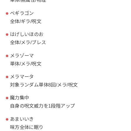
単体/無属性/物理
ベギラゴン
全体/ギラ/呪文
はげしいほのお
全体/メラ/ブレス
メラゾーマ
単体/メラ/呪文
メラマータ
対象ランダム単体8回/メラ/呪文
魔力集中
自身の呪文威力を1段階アップ
あまいいき
味方全体に眠り