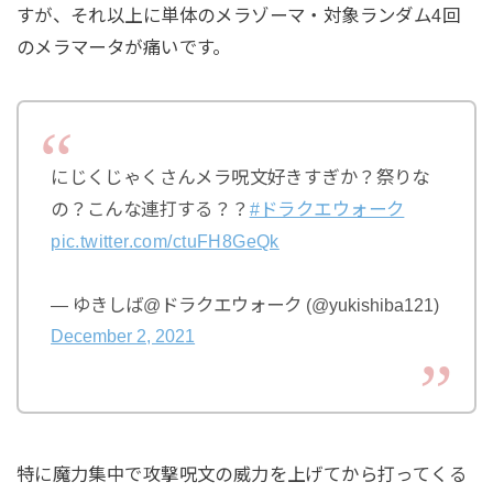
すが、それ以上に単体のメラゾーマ・対象ランダム4回
のメラマータが痛いです。
にじくじゃくさんメラ呪文好きすぎか？祭りな
の？こんな連打する？？
#ドラクエウォーク
pic.twitter.com/ctuFH8GeQk
— ゆきしば@ドラクエウォーク (@yukishiba121)
December 2, 2021
特に魔力集中で攻撃呪文の威力を上げてから打ってくる