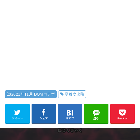
2021年11月 DQMコラボ
高難度攻略
ツイート
シェア
はてブ
送る
Pocket