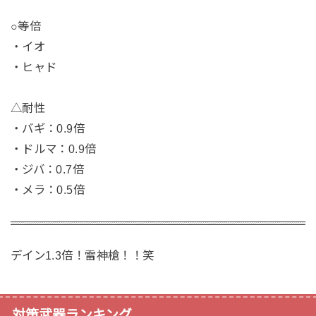
○等倍
・イオ
・ヒャド
△耐性
・バギ：0.9倍
・ドルマ：0.9倍
・ジバ：0.7倍
・メラ：0.5倍
デイン1.3倍！雷神槍！！笑
対策武器ランキング