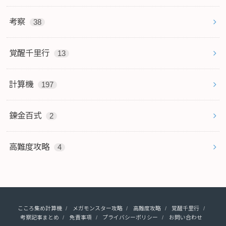
考察
38
覚醒千里行
13
計算機
197
錬金百式
2
高難度攻略
4
こころ集め計算機
メガモンスター攻略
高難度攻略
覚醒千里行
考察記事まとめ
免責事項
プライバシーポリシー
お問い合わせ