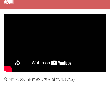
動画
今回作るの、正直めっちゃ疲れました()