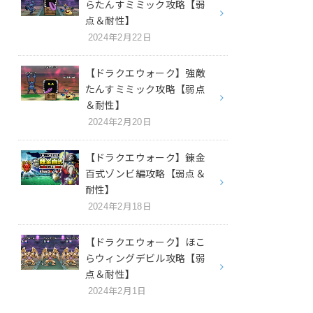
らたんすミミック攻略【弱
点＆耐性】
2024年2月22日
【ドラクエウォーク】強敵
たんすミミック攻略【弱点
＆耐性】
2024年2月20日
【ドラクエウォーク】錬金
百式ゾンビ編攻略【弱点＆
耐性】
2024年2月18日
【ドラクエウォーク】ほこ
らウィングデビル攻略【弱
点＆耐性】
2024年2月1日