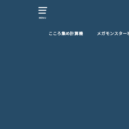
MENU
こころ集め計算機
メガモンスター