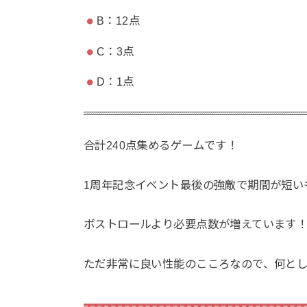
B：12点
C：3点
D：1点
合計240点集めるゲームです！
1周年記念イベント最後の強敵で期間が短い
ボストロールより必要点数が増えています
ただ非常に良い性能のこころなので、何とし