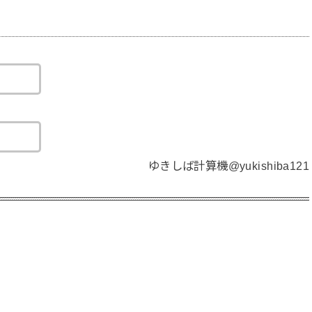
ゆきしば計算機@yukishiba121