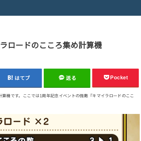
ラロードのこころ集め計算機
Pocket
はてブ
送る
計算機です。ここでは1周年記念イベントの強敵『キマイラロードのここ