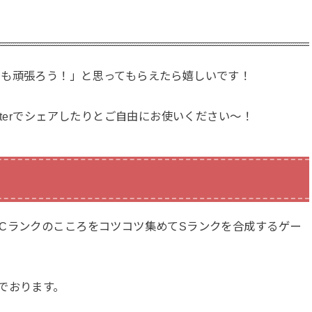
でも頑張ろう！」と思ってもらえたら嬉しいです！
tterでシェアしたりとご自由にお使いください〜！
Cランクのこころをコツコツ集めてSランクを合成するゲー
でおります。