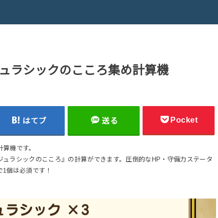
ュラシックのこころ集め計算機
Pocket
はてブ
送る
計算機です。
ジュラシックのこころ』の計算ができます。圧倒的なHP・守備力ステータ
で1個は必須です！