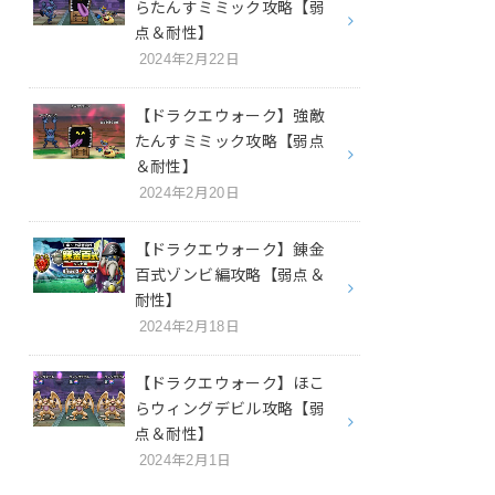
らたんすミミック攻略【弱
点＆耐性】
2024年2月22日
【ドラクエウォーク】強敵
たんすミミック攻略【弱点
＆耐性】
2024年2月20日
【ドラクエウォーク】錬金
百式ゾンビ編攻略【弱点＆
耐性】
2024年2月18日
【ドラクエウォーク】ほこ
らウィングデビル攻略【弱
点＆耐性】
2024年2月1日