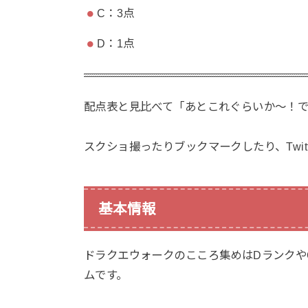
C：3点
D：1点
配点表と見比べて「あとこれぐらいか〜！
スクショ撮ったりブックマークしたり、Twi
基本情報
ドラクエウォークのこころ集めはDランクや
ムです。