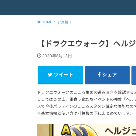
HOME
計算機
【ドラクエウォーク】ヘルジ
2020年8月13日
ツイート
シェア
ドラクエウォークのこころ集めの進み具合を確認する
ここでは炎の山、巣食う竜たちイベントの強敵『ヘル
スで今後パラディンのこころスタメン確定な性能なの
※基本情報と使い方は計算機の下にまとめています。