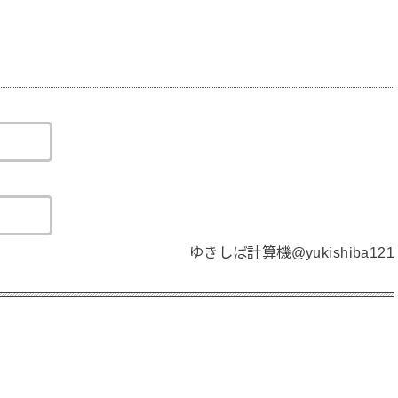
ゆきしば計算機@yukishiba121