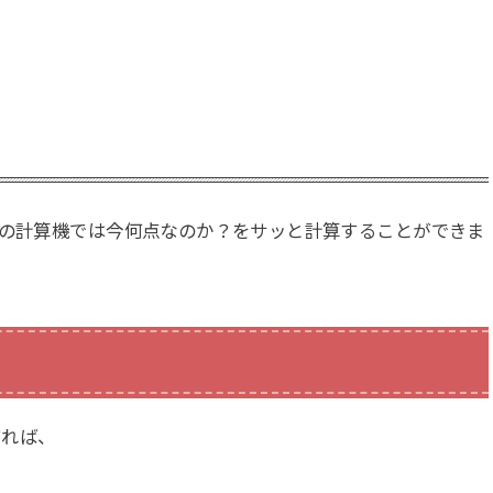
この計算機では今何点なのか？をサッと計算することができま
すれば、