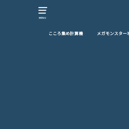
MENU
こころ集め計算機
メガモンスター