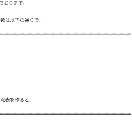
でおります。
個数は以下の通りで、
配点表を作ると、