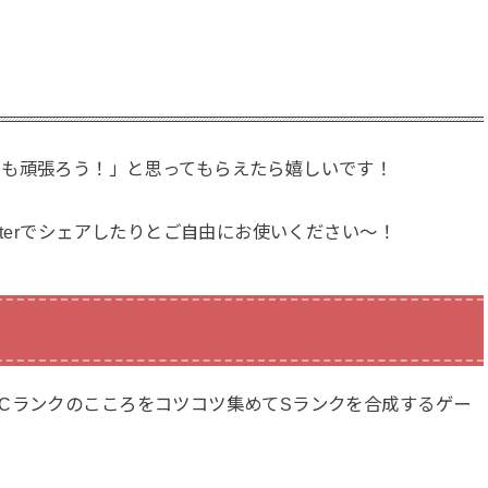
でも頑張ろう！」と思ってもらえたら嬉しいです！
tterでシェアしたりとご自由にお使いください〜！
Cランクのこころをコツコツ集めてSランクを合成するゲー