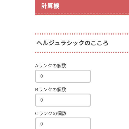
計算機
ヘルジュラシックのこころ
Aランクの個数
Bランクの個数
Cランクの個数