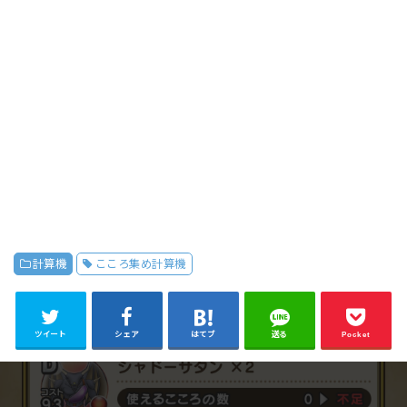
計算機
こころ集め計算機
ツイート
シェア
はてブ
送る
Pocket