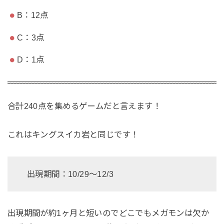
B：12点
C：3点
D：1点
合計240点を集めるゲームだと言えます！
これはキングスイカ岩と同じです！
出現期間：10/29〜12/3
出現期間が約1ヶ月と短いのでどこでもメガモンは欠か