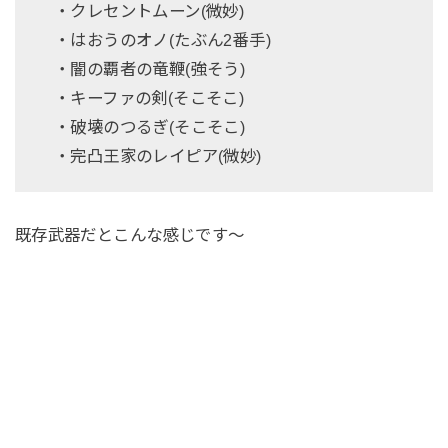
・クレセントムーン(微妙)
・はおうのオノ(たぶん2番手)
・闇の覇者の竜鞭(強そう)
・キーファの剣(そこそこ)
・破壊のつるぎ(そこそこ)
・完凸王家のレイピア(微妙)
既存武器だとこんな感じです〜