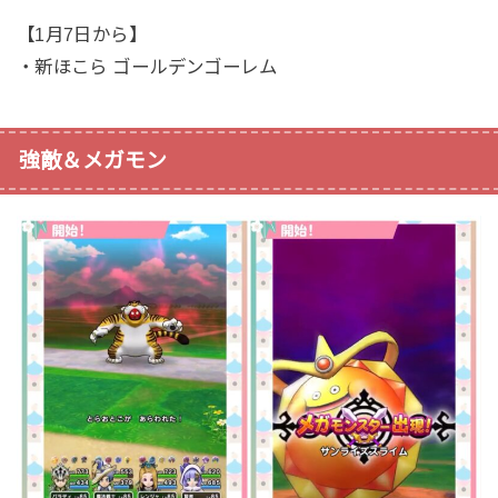
【1月7日から】
・新ほこら ゴールデンゴーレム
強敵＆メガモン