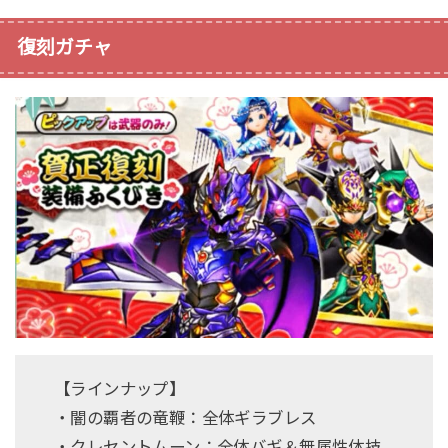
復刻ガチャ
【ラインナップ】
・闇の覇者の竜鞭：全体ギラブレス
・クレセントムーン：全体バギ＆無属性体技