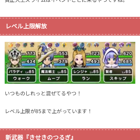
レベル上限解放
いつものしれっと混ぜてるやつ！
レベル上限が85まで上がっています！
新武器『きせきのつるぎ』