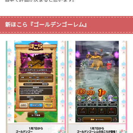
新ほこら『ゴールデンゴーレム』