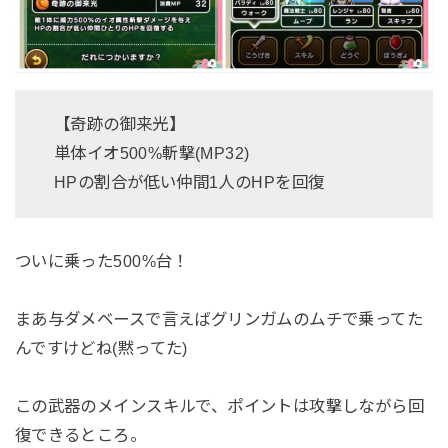
【奇跡の御来光】
単体イオ500%斬撃(MP32)
HPの割合が低い仲間1人のHPを回復
ついに乗った500%台！
まあ与ダメベースで言えばグリンガムのムチで乗ってた
んですけどね(黙ってた)
この武器のメインスキルで、ポイントは攻撃しながら回
復できるところ。