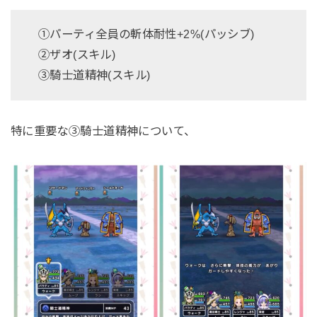
①パーティ全員の斬体耐性+2%(パッシブ)
②ザオ(スキル)
③騎士道精神(スキル)
特に重要な③騎士道精神について、