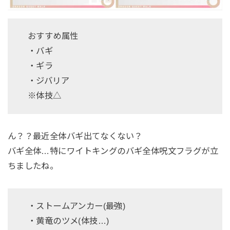
おすすめ属性
・バギ
・ギラ
・ジバリア
※体技△
ん？？最近全体バギ出てなくない？
バギ全体…特にワイトキングのバギ全体呪文フラグが立
ちましたね。
・ストームアンカー(最強)
・黄竜のツメ(体技…)