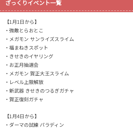
ざっくりイベント一覧
【1月1日から】
・強敵とらおとこ
・メガモン サンライズスライム
・福まねきスポット
・きせきのイヤリング
・お正月抽選会
・メガモン 賀正大王スライム
・レベル上限解放
・新武器 きせきのつるぎガチャ
・賀正復刻ガチャ
【1月4日から】
・ダーマの試練 パラディン