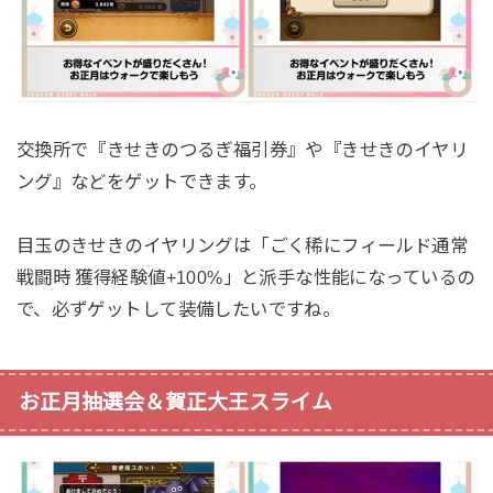
交換所で『きせきのつるぎ福引券』や『きせきのイヤリ
ング』などをゲットできます。
目玉のきせきのイヤリングは「ごく稀にフィールド通常
戦闘時 獲得経験値+100%」と派手な性能になっているの
で、必ずゲットして装備したいですね。
お正月抽選会＆賀正大王スライム