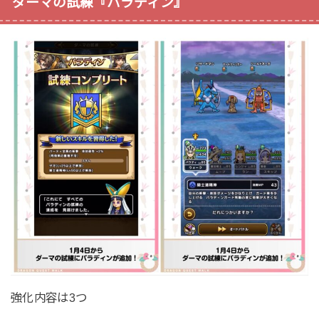
ダーマの試練『パラディン』
強化内容は3つ