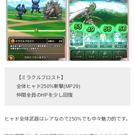
【ミラクルフロスト】
全体ヒャド250%斬撃(MP29)
仲間全員のHPを少し回復
ヒャド全体武器はレアなので250%でも中々魅力的です。