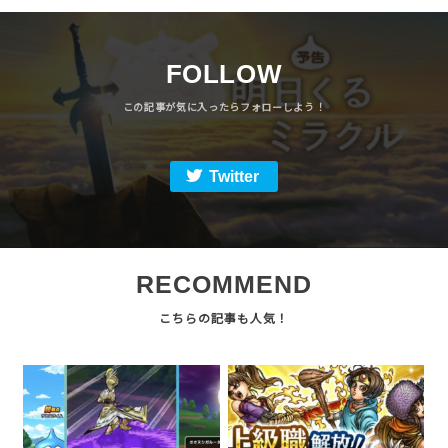
FOLLOW
Twitter
RECOMMEND