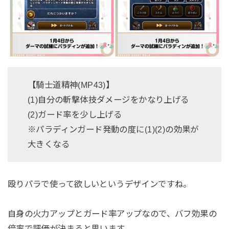
【騎士道精神(MP43)】
(1)自分の斬撃体技ダメージをかなり上げる
(2)ガード率を少し上げる
※パラディンガード発動の度に(1)(2)の効果が
大きくなる
殴りパラで使って欲しいというデザインですね。
自身の火力アップとガード率アップなので、バフ効果の
倍率で評価が決まると思います。