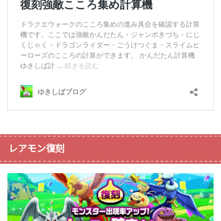
レアモン復刻