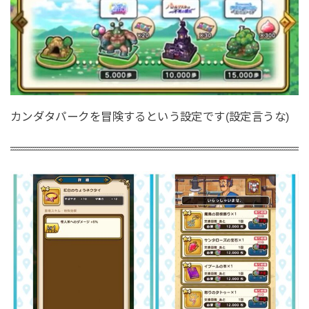
カンダタパークを冒険するという設定です(設定言うな)