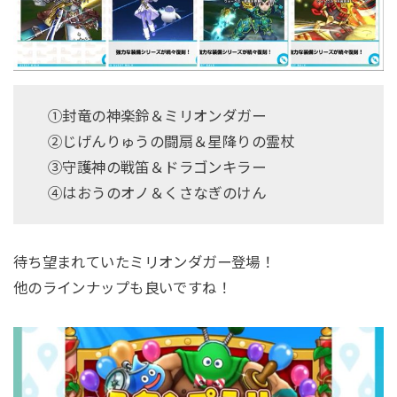
①封竜の神楽鈴＆ミリオンダガー
②じげんりゅうの闘扇＆星降りの霊杖
③守護神の戦笛＆ドラゴンキラー
④はおうのオノ＆くさなぎのけん
待ち望まれていたミリオンダガー登場！
他のラインナップも良いですね！