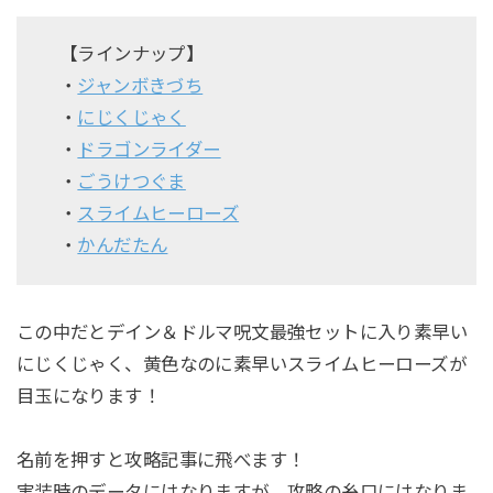
【ラインナップ】
・
ジャンボきづち
・
にじくじゃく
・
ドラゴンライダー
・
ごうけつぐま
・
スライムヒーローズ
・
かんだたん
この中だとデイン＆ドルマ呪文最強セットに入り素早い
にじくじゃく、黄色なのに素早いスライムヒーローズが
目玉になります！
名前を押すと攻略記事に飛べます！
実装時のデータにはなりますが、攻略の糸口にはなりま