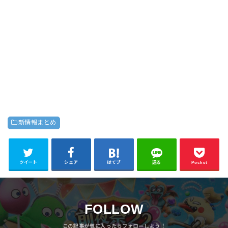
新情報まとめ
ツイート
シェア
はてブ
送る
Pocket
FOLLOW