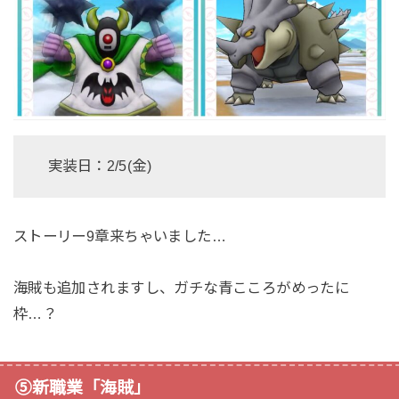
実装日：2/5(金)
ストーリー9章来ちゃいました…
海賊も追加されますし、ガチな青こころがめったに
枠…？
⑤新職業「海賊」