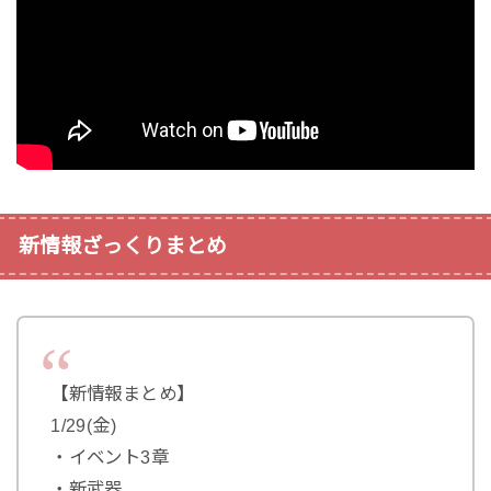
新情報ざっくりまとめ
【新情報まとめ】
1/29(金)
・イベント3章
・新武器