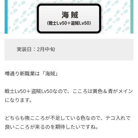
実装日：2月中旬
噂通り新職業は「海賊」
戦士Lv50＋盗賊Lv50なので、こころは黄色＆青がメイン
になります。
どちらも強こころが不足している色なので、テコ入れで
良いこころが来るのを期待したいですね。