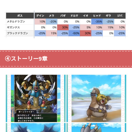
④ストーリー9章