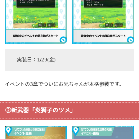
実装日：1/29(金)
イベントの3章でついにお兄ちゃんが本格参戦です。
②新武器「炎獅子のツメ」