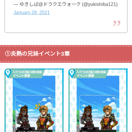
— ゆきしば@ドラクエウォーク (@yukishiba121)
January 28, 2021
①炎熱の兄妹イベント3章