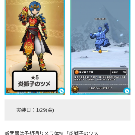
実装日：1/29(金)
新武器は予想通りメラ体技「炎獅子のツメ」