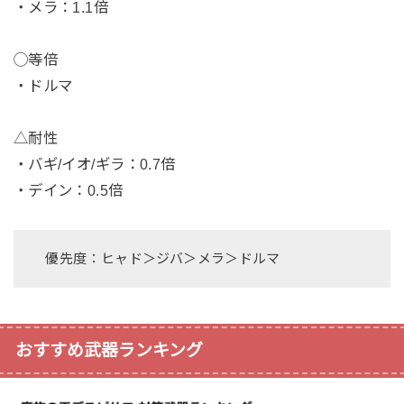
・メラ：1.1倍
◯等倍
・ドルマ
△耐性
・バギ/イオ/ギラ：0.7倍
・デイン：0.5倍
優先度：ヒャド＞ジバ＞メラ＞ドルマ
おすすめ武器ランキング