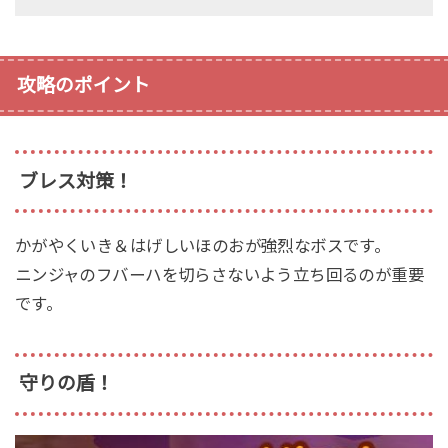
攻略のポイント
ブレス対策！
かがやくいき＆はげしいほのおが強烈なボスです。
ニンジャのフバーハを切らさないよう立ち回るのが重要
です。
守りの盾！