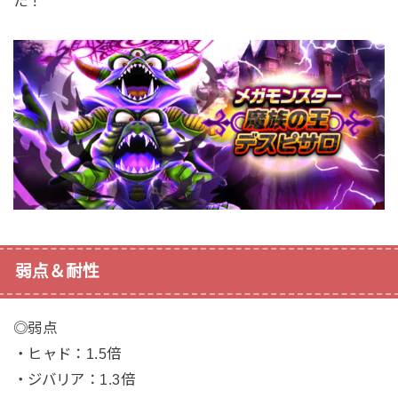
た！
弱点＆耐性
◎弱点
・ヒャド：1.5倍
・ジバリア：1.3倍