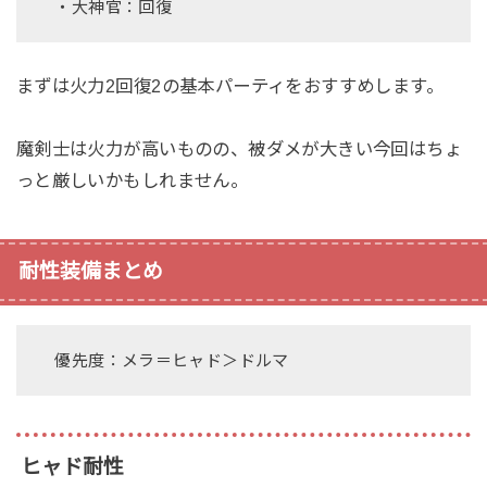
・大神官：回復
まずは火力2回復2の基本パーティをおすすめします。
魔剣士は火力が高いものの、被ダメが大きい今回はちょ
っと厳しいかもしれません。
耐性装備まとめ
優先度：メラ＝ヒャド＞ドルマ
ヒャド耐性