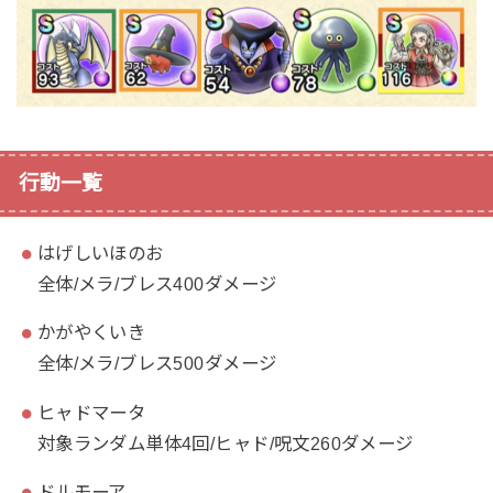
行動一覧
はげしいほのお
全体/メラ/ブレス400ダメージ
かがやくいき
全体/メラ/ブレス500ダメージ
ヒャドマータ
対象ランダム単体4回/ヒャド/呪文260ダメージ
ドルモーア