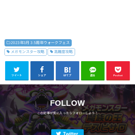
2023年3月 3.5周年ウォークフェス
メガモンスター攻略
高難度攻略
ツイート
シェア
はてブ
送る
Pocket
FOLLOW
Twitter