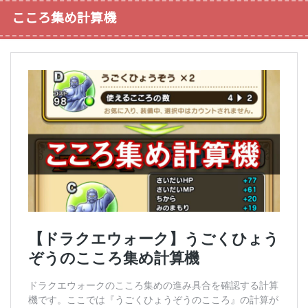
こころ集め計算機