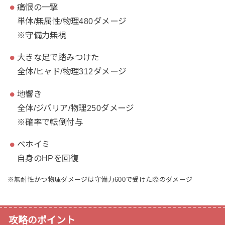
痛恨の一撃
単体/無属性/物理480ダメージ
※守備力無視
大きな足で踏みつけた
全体/ヒャド/物理312ダメージ
地響き
全体/ジバリア/物理250ダメージ
※確率で転倒付与
ベホイミ
自身のHPを回復
※無耐性かつ物理ダメージは守備力600で受けた際のダメージ
攻略のポイント