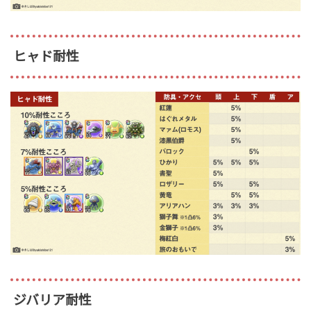
ヒャド耐性
ジバリア耐性