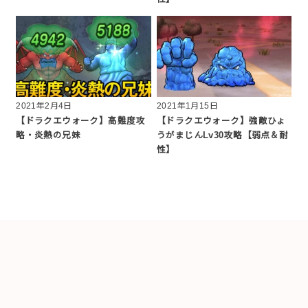
2021年2月4日
2021年1月15日
【ドラクエウォーク】高難度攻
【ドラクエウォーク】強敵ひょ
略・炎熱の兄妹
うがまじんLv30攻略【弱点＆耐
性】