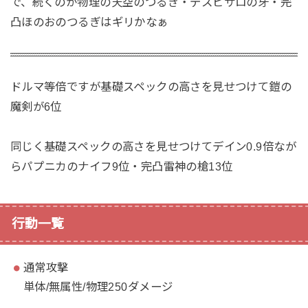
で、続くのが物理の天空のつるぎ・デスピサロの牙・完
凸ほのおのつるぎはギリかなぁ
ドルマ等倍ですが基礎スペックの高さを見せつけて鎧の
魔剣が6位
同じく基礎スペックの高さを見せつけてデイン0.9倍なが
らパプニカのナイフ9位・完凸雷神の槍13位
行動一覧
通常攻撃
単体/無属性/物理250ダメージ