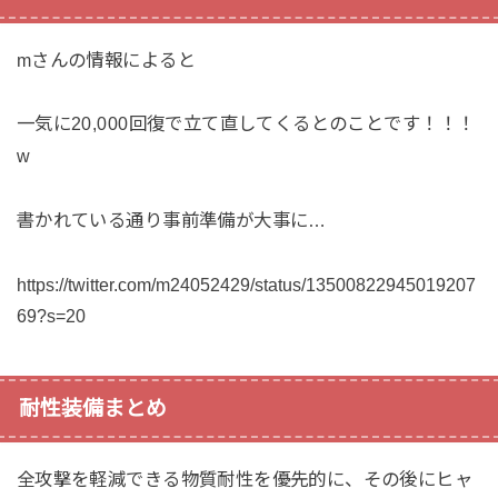
mさんの情報によると
一気に20,000回復で立て直してくるとのことです！！！
w
書かれている通り事前準備が大事に…
https://twitter.com/m24052429/status/13500822945019207
69?s=20
耐性装備まとめ
全攻撃を軽減できる物質耐性を優先的に、その後にヒャ