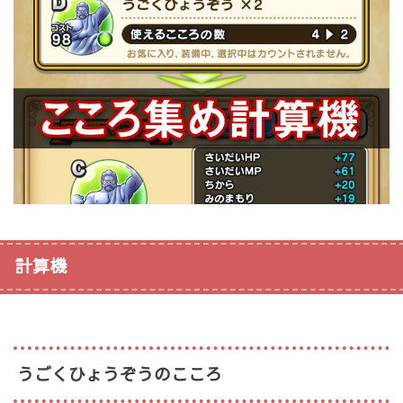
計算機
うごくひょうぞうのこころ