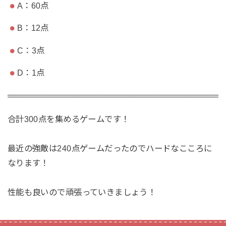
A：60点
B：12点
C：3点
D：1点
合計300点を集めるゲームです！
最近の強敵は240点ゲームだったのでハードなこころに
なります！
性能も良いので頑張っていきましょう！