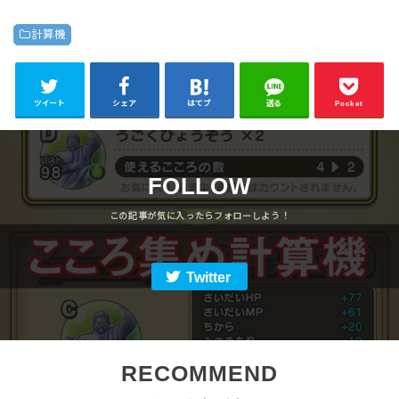
計算機
ツイート
シェア
はてブ
送る
Pocket
FOLLOW
Twitter
RECOMMEND