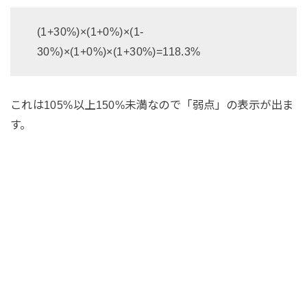
(1+30%)×(1+0%)×(1-
30%)×(1+0%)×(1+30%)=118.3%
これは105%以上150%未満なので「弱点」の表示が出ま
す。