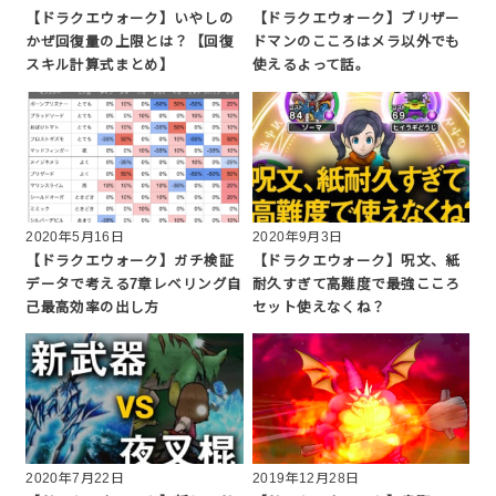
【ドラクエウォーク】いやしの
【ドラクエウォーク】ブリザー
かぜ回復量の上限とは？【回復
ドマンのこころはメラ以外でも
スキル計算式まとめ】
使えるよって話。
2020年5月16日
2020年9月3日
【ドラクエウォーク】ガチ検証
【ドラクエウォーク】呪文、紙
データで考える7章レベリング自
耐久すぎて高難度で最強こころ
己最高効率の出し方
セット使えなくね？
2020年7月22日
2019年12月28日