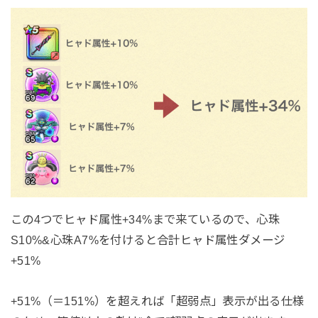
この4つでヒャド属性+34%まで来ているので、心珠
S10%&心珠A7%を付けると合計ヒャド属性ダメージ
+51%
+51%（＝151%）を超えれば「超弱点」表示が出る仕様