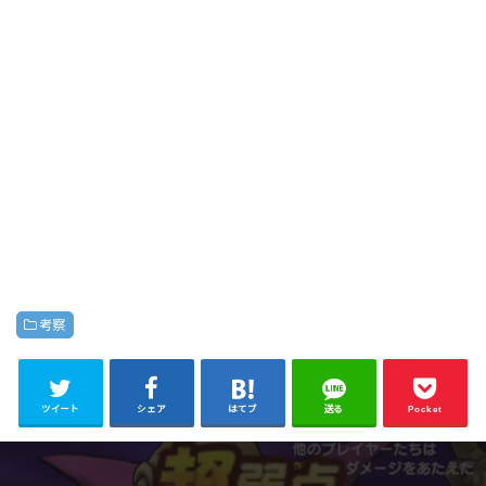
考察
ツイート
シェア
はてブ
送る
Pocket