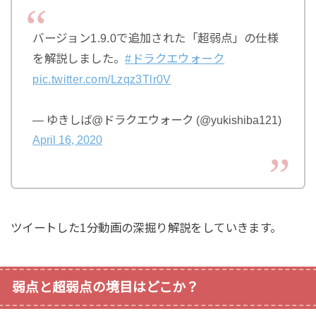
バージョン1.9.0で追加された「超弱点」の仕様
を解説しました。
#ドラクエウォーク
pic.twitter.com/Lzqz3Tlr0V
— ゆきしば@ドラクエウォーク (@yukishiba121)
April 16, 2020
ツイートした1分動画の深掘り解説をしていきます。
弱点と超弱点の境目はどこか？