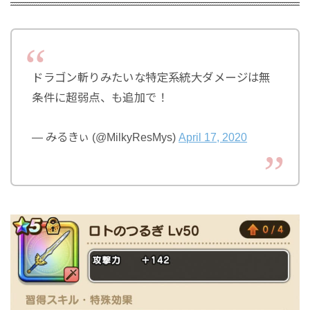
ドラゴン斬りみたいな特定系統大ダメージは無
条件に超弱点、も追加で！
— みるきぃ (@MilkyResMys)
April 17, 2020