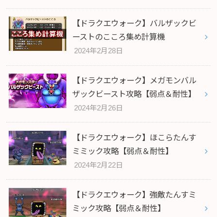
【ドラクエウォーク】バルザックビ
ーストのこころ集め計算機
2024年2月28日
【ドラクエウォーク】メガモンバル
ザックビースト攻略【弱点＆耐性】
2024年2月26日
【ドラクエウォーク】ほこらたんす
ミミック攻略【弱点＆耐性】
2024年2月22日
【ドラクエウォーク】強敵たんすミ
ミック攻略【弱点＆耐性】