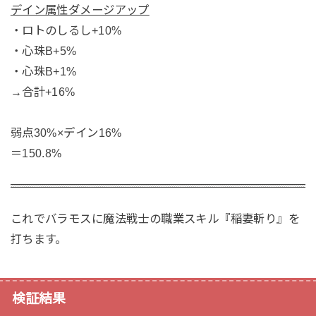
デイン属性ダメージアップ
・ロトのしるし+10%
・心珠B+5%
・心珠B+1%
→合計+16%
弱点30%×デイン16%
＝150.8%
これでバラモスに魔法戦士の職業スキル『稲妻斬り』を
打ちます。
検証結果