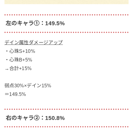
左のキャラ①：149.5%
デイン属性ダメージアップ
・心珠S+10%
・心珠B+5%
→合計+15%
弱点30%×デイン15%
＝149.5%
右のキャラ②：150.8%