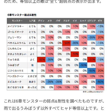
のため、等倍以上の敵は“全て”超弱点の表示が出ます。
これは6章モンスターの弱点&耐性を調べたものですが、
雨で出るうみぼうず以外すべてヒャド等倍以上です。と