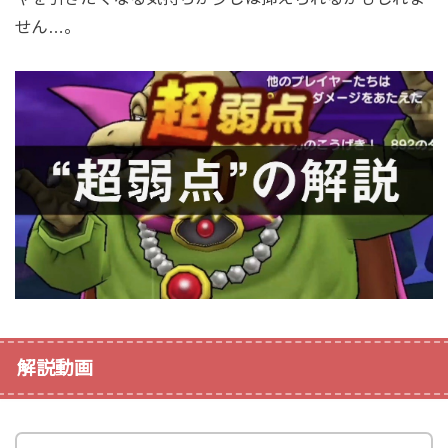
せん…。
解説動画