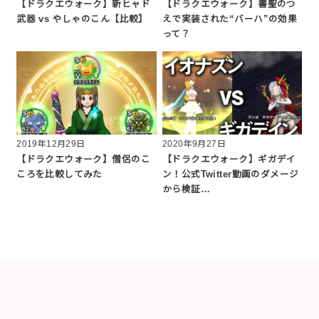
【ドラクエウォーク】新ヒャド
【ドラクエウォーク】書聖のつ
武器 vs やしゃのこん【比較】
えで実装された“バーハ”の効果
って？
2019年12月29日
2020年9月27日
【ドラクエウォーク】僧侶のこ
【ドラクエウォーク】ギガデイ
ころを比較してみた
ン！公式Twitter動画のダメージ
から検証…