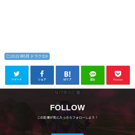
2022年5月 ドラクエ8
ツイート
シェア
はてブ
送る
Pocket
FOLLOW