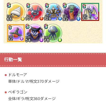
行動一覧
ドルモーア
単体/ドルマ/呪文370ダメージ
ベギラゴン
全体/ギラ/呪文360ダメージ