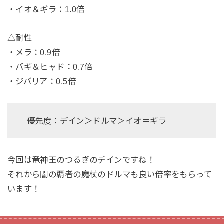
・イオ＆ギラ：1.0倍
△耐性
・メラ：0.9倍
・バギ＆ヒャド：0.7倍
・ジバリア：0.5倍
優先度：デイン＞ドルマ＞イオ＝ギラ
今回は竜神王のつるぎのデインですね！
それから闇の覇者の魔杖のドルマも良い倍率をもらって
います！