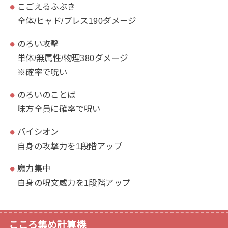
こごえるふぶき
全体/ヒャド/ブレス190ダメージ
のろい攻撃
単体/無属性/物理380ダメージ
※確率で呪い
のろいのことば
味方全員に確率で呪い
バイシオン
自身の攻撃力を1段階アップ
魔力集中
自身の呪文威力を1段階アップ
こころ集め計算機