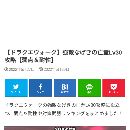
【ドラクエウォーク】強敵なげきの亡霊Lv30
攻略【弱点＆耐性】
2022年5月27日
2022年5月29日
ツイート
シェア
はてブ
送る
Pocket
ドラクエウォークの強敵なげきの亡霊Lv30攻略に役立
つ、弱点＆耐性や対策武器ランキングをまとめました！