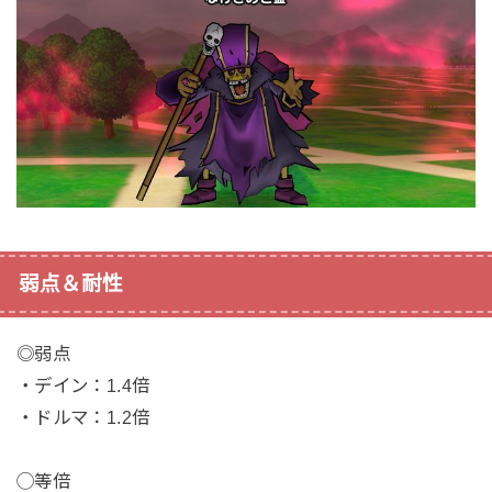
弱点＆耐性
◎弱点
・デイン：1.4倍
・ドルマ：1.2倍
◯等倍