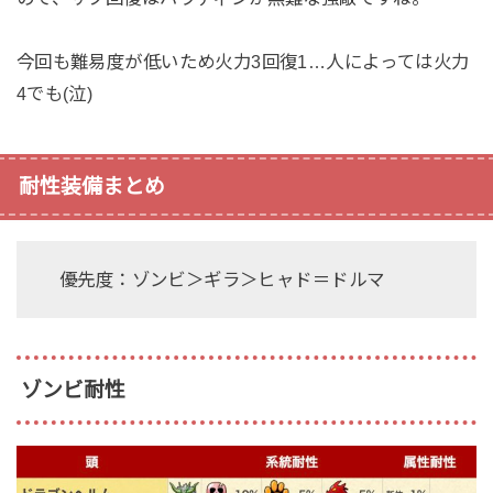
今回も難易度が低いため火力3回復1…人によっては火力
4でも(泣)
耐性装備まとめ
優先度：ゾンビ＞ギラ＞ヒャド＝ドルマ
ゾンビ耐性