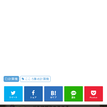
計算機
こころ集め計算機
ツイート
シェア
はてブ
送る
Pocket