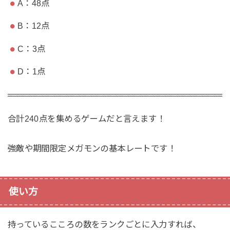
A：48点
B：12点
C：3点
D：1点
合計240点を集めるゲームだと言えます！
強敵や期間限定メガモンの基本レートです！
使い方
持っているこころの数をランクごとに入力すれば、