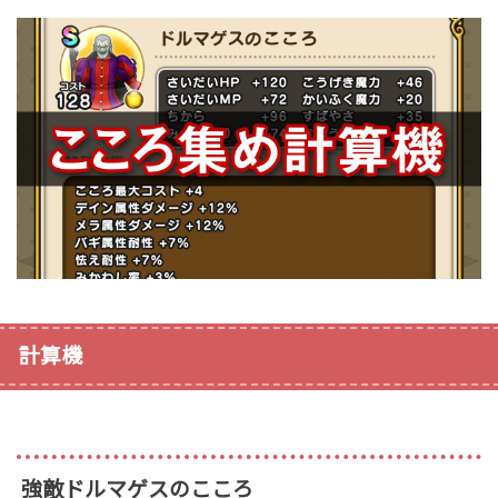
計算機
強敵ドルマゲスのこころ