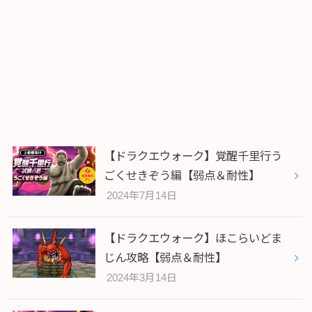
【ドラクエウォーク】覚醒千里行う
ごくせきぞう編【弱点＆耐性】
2024年7月14日
【ドラクエウォーク】ほこらいどま
じん攻略【弱点＆耐性】
2024年3月14日