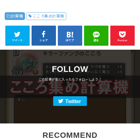
計算機
こころ集め計算機
ツイート
シェア
はてブ
送る
Pocket
FOLLOW
Twitter
RECOMMEND