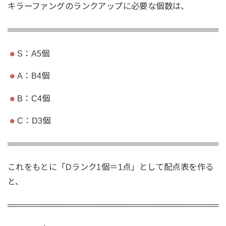
キラーファングのランクアップに必要な個数は、
S：A5個
A：B4個
B：C4個
C：D3個
これをもとに「Dランク1個＝1点」として配点表を作る
と、