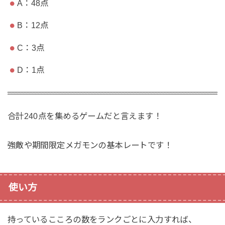
A：48点
B：12点
C：3点
D：1点
合計240点を集めるゲームだと言えます！
強敵や期間限定メガモンの基本レートです！
使い方
持っているこころの数をランクごとに入力すれば、