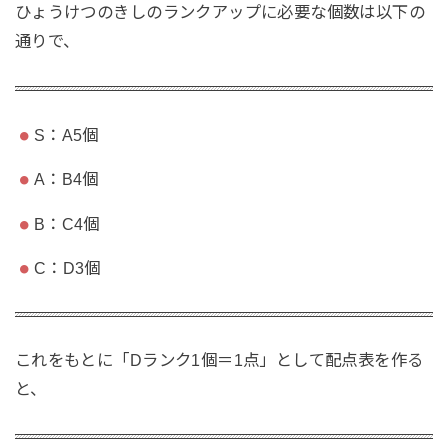
ひょうけつのきしのランクアップに必要な個数は以下の
通りで、
S：A5個
A：B4個
B：C4個
C：D3個
これをもとに「Dランク1個＝1点」として配点表を作る
と、