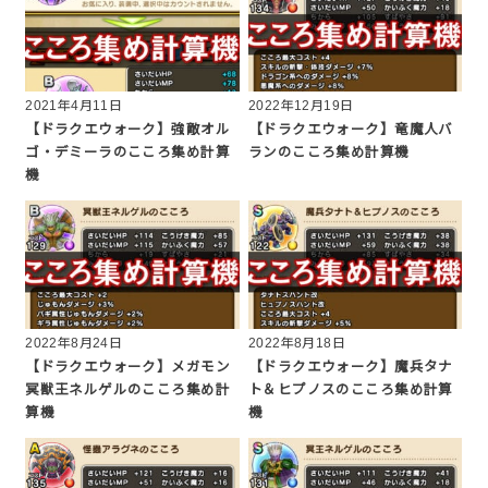
2021年4月11日
2022年12月19日
【ドラクエウォーク】強敵オル
【ドラクエウォーク】竜魔人バ
ゴ・デミーラのこころ集め計算
ランのこころ集め計算機
機
2022年8月24日
2022年8月18日
【ドラクエウォーク】メガモン
【ドラクエウォーク】魔兵タナ
冥獣王ネルゲルのこころ集め計
ト＆ヒプノスのこころ集め計算
算機
機