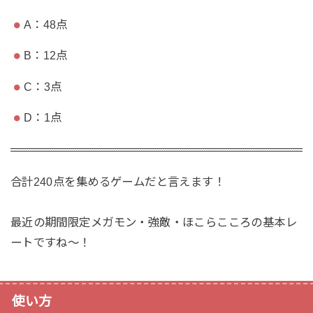
A：48点
B：12点
C：3点
D：1点
合計240点を集めるゲームだと言えます！
最近の期間限定メガモン・強敵・ほこらこころの基本レ
ートですね〜！
使い方