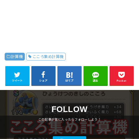
計算機
こころ集め計算機
ツイート
シェア
はてブ
送る
Pocket
FOLLOW