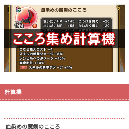
計算機
血染めの魔剣のこころ