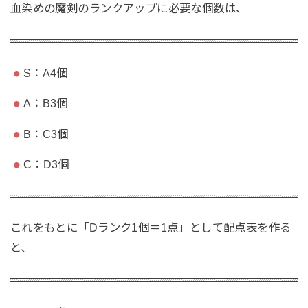
血染めの魔剣のランクアップに必要な個数は、
S：A4個
A：B3個
B：C3個
C：D3個
これをもとに「Dランク1個＝1点」として配点表を作る
と、