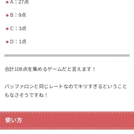
A：27点
B：9点
C：3点
D：1点
合計108点を集めるゲームだと言えます！
バッファロンと同じレートなのでキツすぎるということ
もなさそうですね！
使い方