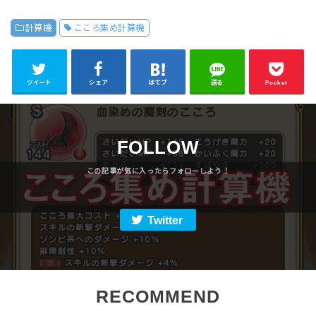
計算機
こころ集め計算機
ツイート
シェア
はてブ
送る
Pocket
FOLLOW
Twitter
RECOMMEND