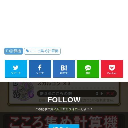
計算機
こころ集め計算機
ツイート
シェア
はてブ
送る
Pocket
FOLLOW