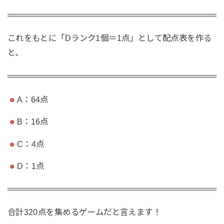
これをもとに「Dランク1個＝1点」として配点表を作る
と、
A：64点
B：16点
C：4点
D：1点
合計320点を集めるゲームだと言えます！