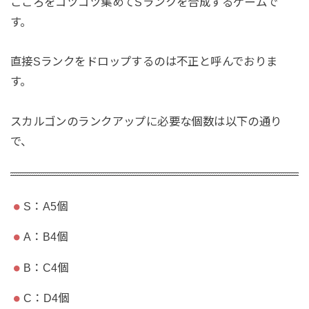
こころをコツコツ集めてSランクを合成するゲームで
す。
直接Sランクをドロップするのは不正と呼んでおりま
す。
スカルゴンのランクアップに必要な個数は以下の通り
で、
S：A5個
A：B4個
B：C4個
C：D4個