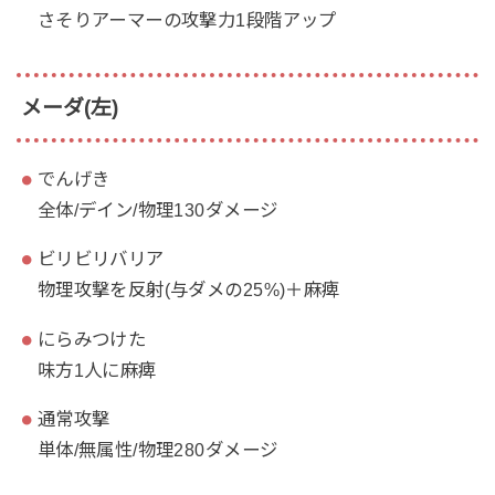
さそりアーマーの攻撃力1段階アップ
メーダ(左)
でんげき
全体/デイン/物理130ダメージ
ビリビリバリア
物理攻撃を反射(与ダメの25%)＋麻痺
にらみつけた
味方1人に麻痺
通常攻撃
単体/無属性/物理280ダメージ