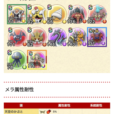
メラ属性耐性