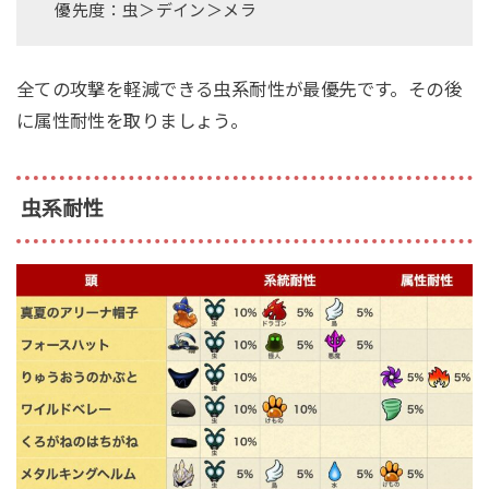
優先度：虫＞デイン＞メラ
全ての攻撃を軽減できる虫系耐性が最優先です。その後
に属性耐性を取りましょう。
虫系耐性