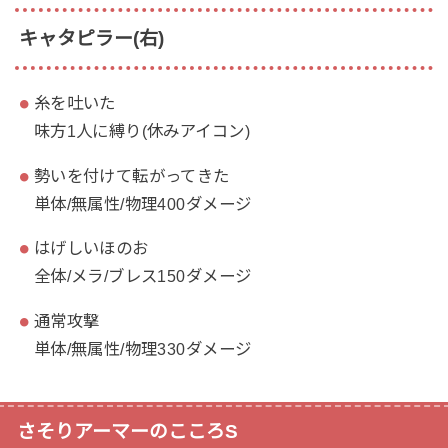
キャタピラー(右)
糸を吐いた
味方1人に縛り(休みアイコン)
勢いを付けて転がってきた
単体/無属性/物理400ダメージ
はげしいほのお
全体/メラ/ブレス150ダメージ
通常攻撃
単体/無属性/物理330ダメージ
さそりアーマーのこころS