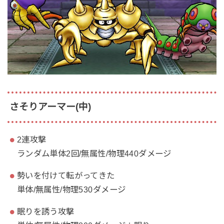
さそりアーマー(中)
2連攻撃
ランダム単体2回/無属性/物理440ダメージ
勢いを付けて転がってきた
単体/無属性/物理530ダメージ
眠りを誘う攻撃