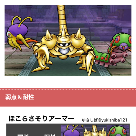
弱点＆耐性