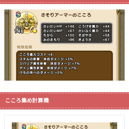
こころ集め計算機