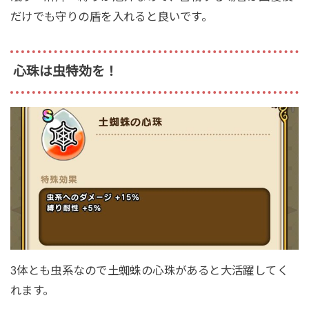
だけでも守りの盾を入れると良いです。
心珠は虫特効を！
3体とも虫系なので土蜘蛛の心珠があると大活躍してく
れます。