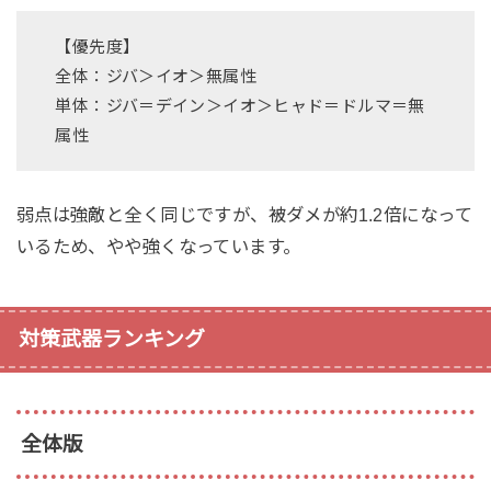
【優先度】
全体：ジバ＞イオ＞無属性
単体：ジバ＝デイン＞イオ＞ヒャド＝ドルマ＝無
属性
弱点は強敵と全く同じですが、被ダメが約1.2倍になって
いるため、やや強くなっています。
対策武器ランキング
全体版