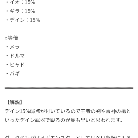
‪・イオ：15%‬
‪・ギラ：15%‬
‪・デイン：15%
‪○等倍‬
・メラ‬
・ドルマ‬
・ヒャド‬
・バギ‬
【解説】
デイン15%弱点が付いているので王者の剣や雷神の槍と
いったデイン武器で殴るのが最も早いと思われます。
ダークキングはメガモンスターとしては弱い部類に入る