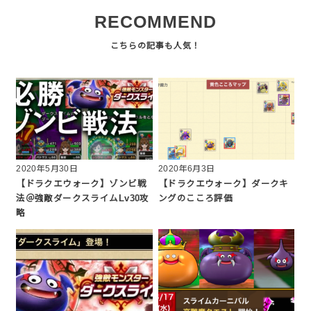
RECOMMEND
2020年5月30日
2020年6月3日
【ドラクエウォーク】ゾンビ戦
【ドラクエウォーク】ダークキ
法＠強敵ダークスライムLv30攻
ングのこころ評価
略