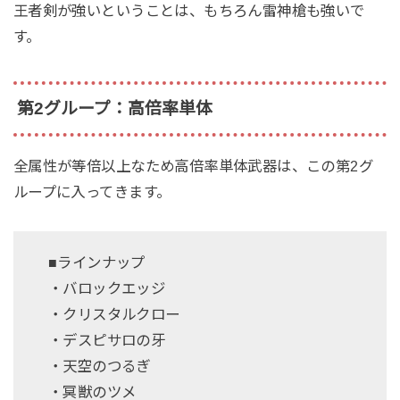
王者剣が強いということは、もちろん雷神槍も強いで
す。
第2グループ：高倍率単体
全属性が等倍以上なため高倍率単体武器は、この第2グ
ループに入ってきます。
■ラインナップ
・バロックエッジ
・クリスタルクロー
・デスピサロの牙
・天空のつるぎ
・冥獣のツメ