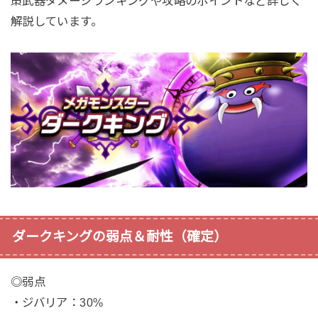
策武器ダメージランキングや攻略のポイントなど詳しく
解説しています。
ダークキングの弱点＆耐性（確定）
‪◎弱点‬
‪・ジバリア：30%‬