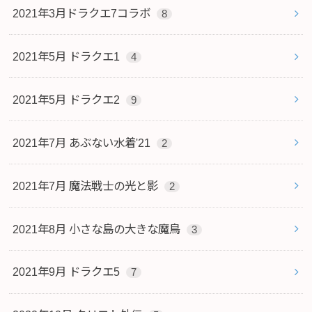
2021年3月ドラクエ7コラボ
8
2021年5月 ドラクエ1
4
2021年5月 ドラクエ2
9
2021年7月 あぶない水着'21
2
2021年7月 魔法戦士の光と影
2
2021年8月 小さな島の大きな魔鳥
3
2021年9月 ドラクエ5
7