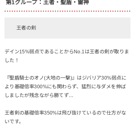
第1グループ：王者・聖盾・雷神
王者の剣
デイン15%弱点であることからNo.1は王者の剣が取りま
した！
『聖盾騎士のオノ(大地の一撃)』はジバリア30%弱点に
より基礎倍率300%にも関わらず、猛烈に与ダメを伸ば
しましたが残念ながら勝てず…
王者剣の基礎倍率350%は飛び抜けているので仕方がな
いです。