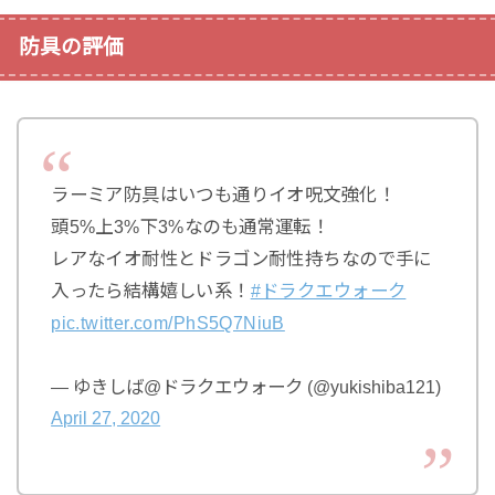
防具の評価
ラーミア防具はいつも通りイオ呪文強化！
頭5%上3%下3%なのも通常運転！
レアなイオ耐性とドラゴン耐性持ちなので手に
入ったら結構嬉しい系！
#ドラクエウォーク
pic.twitter.com/PhS5Q7NiuB
— ゆきしば@ドラクエウォーク (@yukishiba121)
April 27, 2020