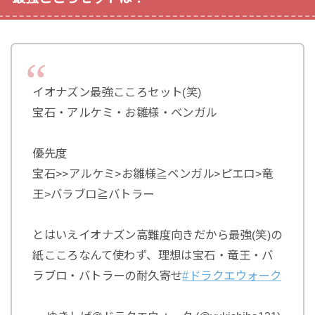
イオナズン最強こころセット(笑)
宝石・アルケミ・お雛様・ベンガル
優先度
宝石>>アルケミ>お雛様≧ベンガル>ピエロ>竜
王>バラブロ≧バトラー
とはいえイオナズン高難度向きだから最強(笑)の
紙こころなんて使わず、理想は宝石・竜王・バ
ラブロ・バトラーの耐久寄せ
#ドラクエウォーク