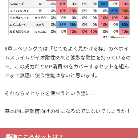
6章レベリングでは「とてもよく見かける枠」のベホイ
ムスライムがイオ耐性35%と強烈な耐性を持っているの
で、この威力だとMP消費38をカバーするセットを組ん
でまで無理に使う性能はないと思います。
それならマヒャドを使おうという話に…
基本的に高難度向けの杖になるのではないでしょうか！
最強こころセットは？