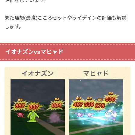
評価をしています。
また理想(最強)こころセットやライデインの評価も解説
します。
イオナズンvsマヒャド