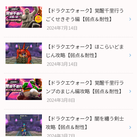
【ドラクエウォーク】覚醒千里行う
ごくせきぞう編【弱点＆耐性】
2024年7月14日
【ドラクエウォーク】ほこらいどま
じん攻略【弱点＆耐性】
2024年3月14日
【ドラクエウォーク】覚醒千里行ラ
ンプのまじん編攻略【弱点＆耐性】
2024年3月8日
【ドラクエウォーク】闇を纏う剣士
攻略【弱点＆耐性】
2024年3月7日