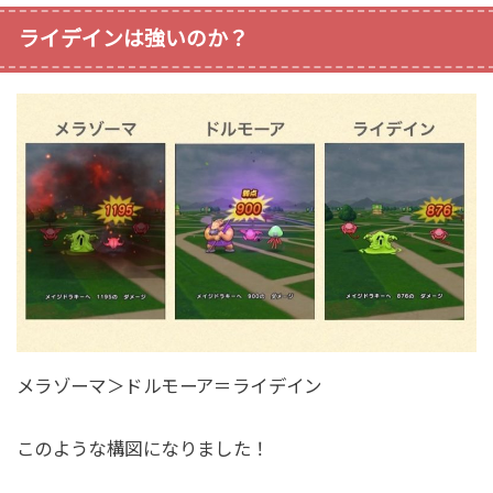
ライデインは強いのか？
メラゾーマ＞ドルモーア＝ライデイン
このような構図になりました！