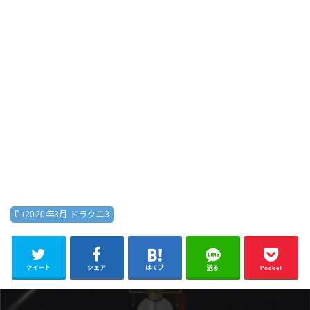
2020年3月 ドラクエ3
ツイート
シェア
はてブ
送る
Pocket