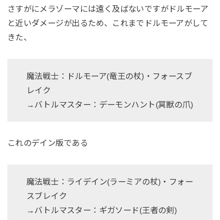
さすがにメラゾーマには遠く及ばないですがドルモーア
と近いダメージが出るため、これまでドルモーアがして
きた、
魔法戦士：ドルモーア(竜王の杖)・フォースブ
レイク
→バトルマスター：デーモンハント(冥獣の爪)
これのデイン版である
魔法戦士：ライデイン(ラーミアの杖)・フォー
スブレイク
→バトルマスター：ギガソード(王者の剣)