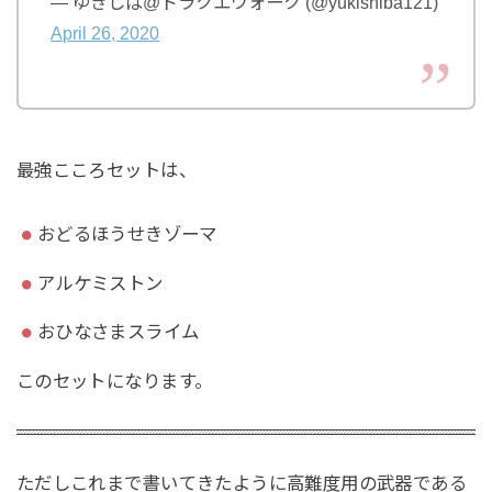
— ゆきしば@ドラクエウォーク (@yukishiba121)
April 26, 2020
最強こころセットは、
おどるほうせきゾーマ
アルケミストン
おひなさまスライム
このセットになります。
ただしこれまで書いてきたように高難度用の武器である