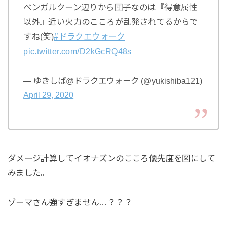
ベンガルクーン辺りから団子なのは『得意属性
以外』近い火力のこころが乱発されてるからで
すね(笑)
#ドラクエウォーク
pic.twitter.com/D2kGcRQ48s
— ゆきしば@ドラクエウォーク (@yukishiba121)
April 29, 2020
ダメージ計算してイオナズンのこころ優先度を図にして
みました。
ゾーマさん強すぎません…？？？