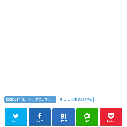
2021年3月ドラクエ7コラボ
こころ集め計算機
ツイート
シェア
はてブ
送る
Pocket