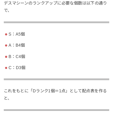
デスマシーンのランクアップに必要な個数は以下の通り
で、
S：A5個
A：B4個
B：C4個
C：D3個
これをもとに「Dランク1個＝1点」として配点表を作る
と、