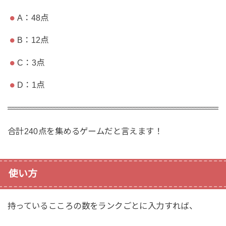
A：48点
B：12点
C：3点
D：1点
合計240点を集めるゲームだと言えます！
使い方
持っているこころの数をランクごとに入力すれば、