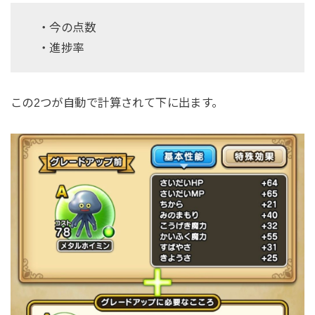
・今の点数
・進捗率
この2つが自動で計算されて下に出ます。