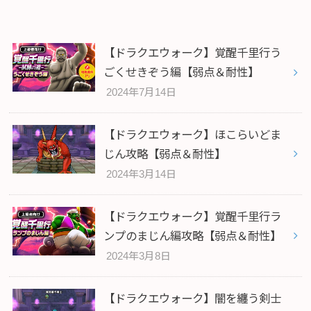
【ドラクエウォーク】覚醒千里行う
ごくせきぞう編【弱点＆耐性】
2024年7月14日
【ドラクエウォーク】ほこらいどま
じん攻略【弱点＆耐性】
2024年3月14日
【ドラクエウォーク】覚醒千里行ラ
ンプのまじん編攻略【弱点＆耐性】
2024年3月8日
【ドラクエウォーク】闇を纏う剣士