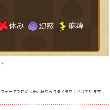
ね〜！
エウォークで強い武器が軒並み与ダメダウンされています。