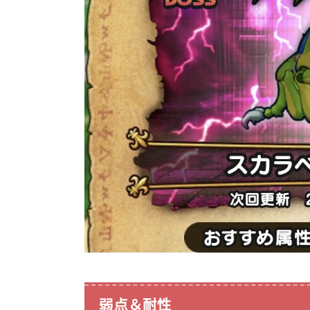
弱点＆耐性