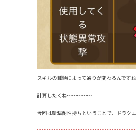
スキルの種類によって通りが変わるんです
計算したくね〜〜〜〜〜
今回は斬撃耐性持ちということで、ドラク