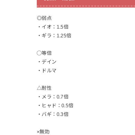
◎弱点
・イオ：1.5倍
・ギラ：1.25倍
◯等倍
・デイン
・ドルマ
△耐性
・メラ：0.7倍
・ヒャド：0.5倍
・バギ：0.3倍
×無効