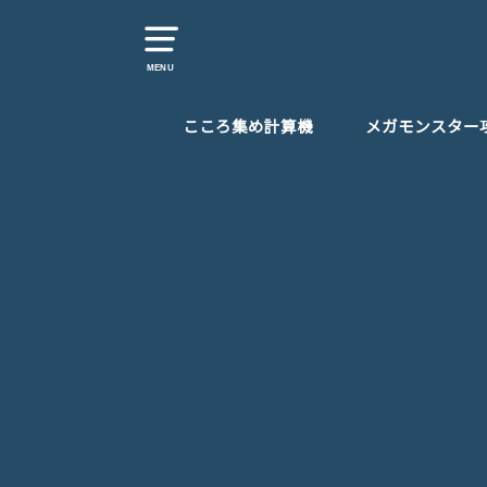
MENU
こころ集め計算機
メガモンスター