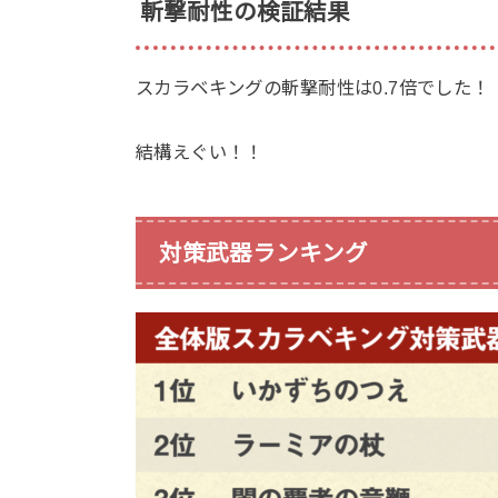
斬撃耐性の検証結果
スカラベキングの斬撃耐性は0.7倍でした！
結構えぐい！！
対策武器ランキング