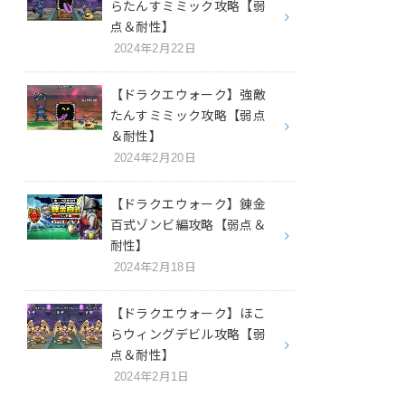
らたんすミミック攻略【弱
点＆耐性】
2024年2月22日
【ドラクエウォーク】強敵
たんすミミック攻略【弱点
＆耐性】
2024年2月20日
【ドラクエウォーク】錬金
百式ゾンビ編攻略【弱点＆
耐性】
2024年2月18日
【ドラクエウォーク】ほこ
らウィングデビル攻略【弱
点＆耐性】
2024年2月1日