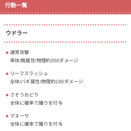
行動一覧
ウドラー
通常攻撃
単体/無属性/物理約200ダメージ
リーフスラッシュ
全体/バギ属性/物理約160ダメージ
さそうおどり
全体に確率で踊りを付与
マヌーサ
全体に確率で踊りを付与