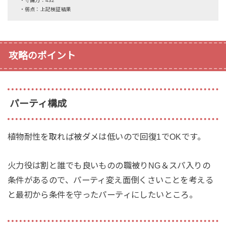
・守備力：432
・弱点：上記検証結果
攻略のポイント
パーティ構成
植物耐性を取れば被ダメは低いので回復1でOKです。
火力役は割と誰でも良いものの職被りNG＆スパ入りの
条件があるので、パーティ変え面倒くさいことを考える
と最初から条件を守ったパーティにしたいところ。