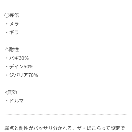
◯等倍
・メラ
・ギラ
△耐性
・バギ30%
・デイン50%
・ジバリア70%
×無効
・ドルマ
弱点と耐性がバッサリ分かれる、ザ・ほこらって設定で