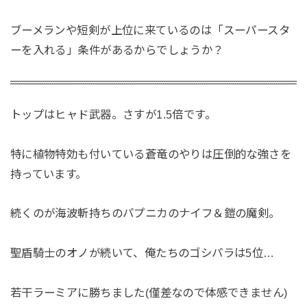
ブーメランや短剣が上位に来ているのは「スーパースタ
ーを入れる」条件があるからでしょうか？
トップはヒャド武器。さすが1.5倍です。
特に植物特効も付いている蒼竜のやりは圧倒的な強さを
持っています。
続くのが海波斬持ちのパプニカのナイフ＆鎧の魔剣。
聖盾騎士のオノが続いて、俺たちのゴシパラは5位…
若干ラーミアに勝ちました(僅差なので体感できません)