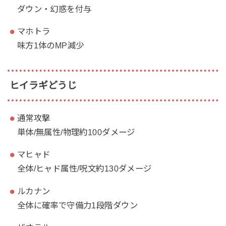
ダウン・幻惑を付与
マホトラ
味方1体のMP減少
ヒイラギどうじ
通常攻撃
単体/無属性/物理約100ダメージ
マヒャド
全体/ヒャド属性/呪文約130ダメージ
ルカナン
全体に確率で守備力1段階ダウン