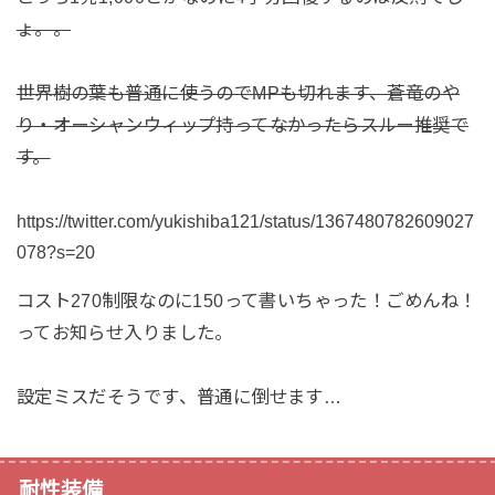
ょ。。
世界樹の葉も普通に使うのでMPも切れます、蒼竜のや
り・オーシャンウィップ持ってなかったらスルー推奨で
す。
https://twitter.com/yukishiba121/status/1367480782609027
078?s=20
コスト270制限なのに150って書いちゃった！ごめんね！
ってお知らせ入りました。
設定ミスだそうです、普通に倒せます…
耐性装備