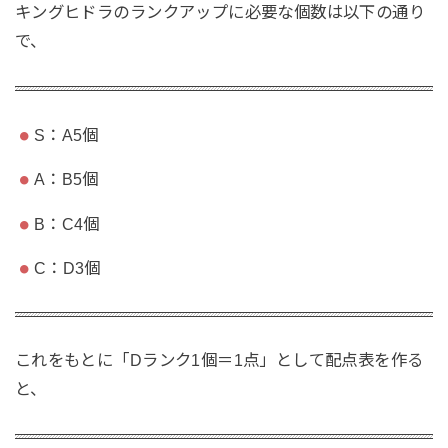
キングヒドラのランクアップに必要な個数は以下の通り
で、
S：A5個
A：B5個
B：C4個
C：D3個
これをもとに「Dランク1個＝1点」として配点表を作る
と、