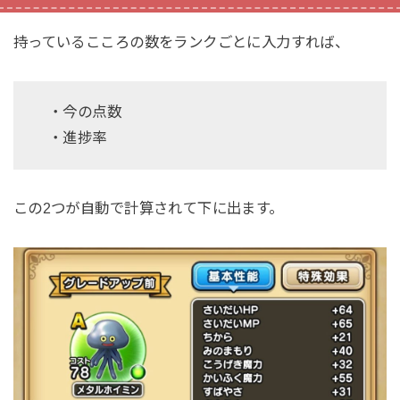
持っているこころの数をランクごとに入力すれば、
・今の点数
・進捗率
この2つが自動で計算されて下に出ます。