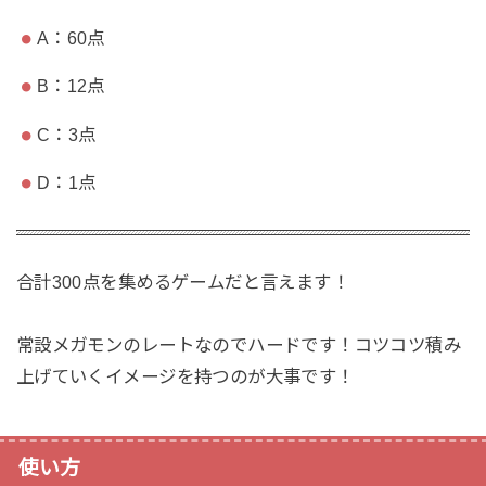
A：60点
B：12点
C：3点
D：1点
合計300点を集めるゲームだと言えます！
常設メガモンのレートなのでハードです！コツコツ積み
上げていくイメージを持つのが大事です！
使い方