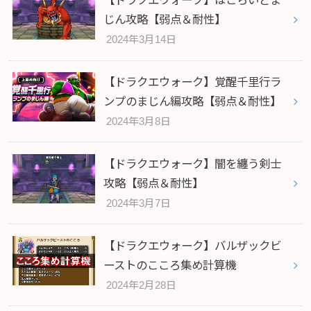
【ドラクエウォーク】ほこらいどま
じん攻略【弱点＆耐性】
2024年3月14日
【ドラクエウォーク】覚醒千里行ラ
ンプのまじん編攻略【弱点＆耐性】
2024年3月8日
【ドラクエウォーク】闇を纏う剣士
攻略【弱点＆耐性】
2024年3月7日
【ドラクエウォーク】バルザックビ
ーストのこころ集め計算機
2024年2月28日