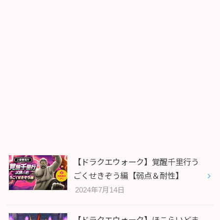
【ドラクエウォーク】覚醒千里行う
ごくせきぞう編【弱点＆耐性】
2024年7月14日